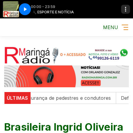
00:00 - 23:59
MÚSICA, ESPORTE E NOTÍCIA
MÚSICA, ESPO
MENU
cem segurança de pedestres e condutores
ÚLTIMAS
Defesa Civi
Brasileira Ingrid Oliveira