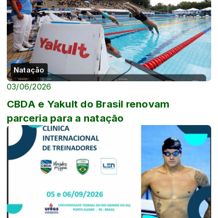
Natação
03/06/2026
CBDA e Yakult do Brasil renovam
parceria para a natação