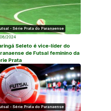
utsal - Série Prata do Paranaense
/08/2024
ringá Seleto é vice-líder do
ranaense de Futsal feminino da
rie Prata
utsal - Série Prata do Paranaense