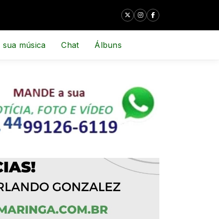
 sua música
Chat
Álbuns