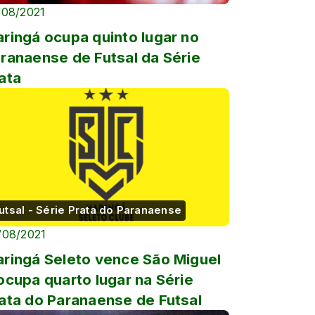
/08/2021
ringá ocupa quinto lugar no
ranaense de Futsal da Série
ata
utsal - Série Prata do Paranaense
/08/2021
ringá Seleto vence São Miguel
ocupa quarto lugar na Série
ata do Paranaense de Futsal