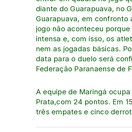
diante do Guarapuava, no G
Guarapuava, em confronto 
jogo não aconteceu porque
intensa e, com isso, os atle
nem as jogadas básicas. Por 
data para o duelo será con
Federação Paranaense de Fu
A equipe de Maringá ocupa 
Prata,com 24 pontos. Em 15 
três empates e cinco derrot