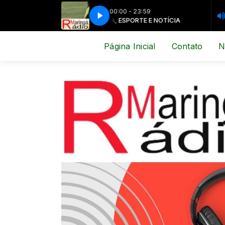
00:00 - 23:59
MÚSICA, ESPORTE E NOTÍCIA
MÚSICA, 
Página Inicial
Contato
N