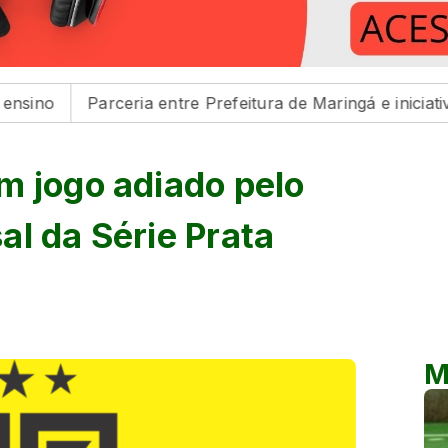
Parceria entre Prefeitura de Maringá e iniciativa privad
m jogo adiado pelo
l da Série Prata
M