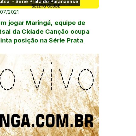
utsal - Série Prata do Paranaense
/07/2021
m jogar Maringá, equipe de
tsal da Cidade Canção ocupa
inta posição na Série Prata