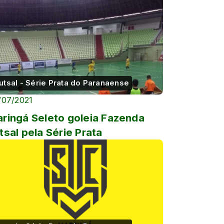
utsal - Série Prata do Paranaense
/07/2021
ringá Seleto goleia Fazenda
tsal pela Série Prata