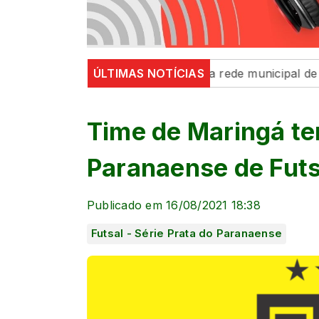
 consciente para alunos da rede municipal de ensino
ÚLTIMAS NOTÍCIAS
Time de Maringá te
Paranaense de Futsa
Publicado em 16/08/2021 18:38
Futsal - Série Prata do Paranaense