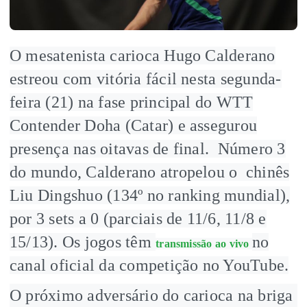
O mesatenista carioca Hugo Calderano
estreou com vitória fácil nesta segunda-
feira (21) na fase principal do WTT
Contender Doha (Catar) e assegurou
presença nas oitavas de final. Número 3
do mundo, Calderano atropelou o chinês
Liu Dingshuo (134º no ranking mundial),
por 3 sets a 0 (parciais de 11/6, 11/8 e
15/13). Os jogos têm
no
transmissão ao vivo
canal oficial da competição no YouTube.
O próximo adversário do carioca na briga