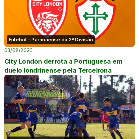
Futebol - Paranaense da 3ª Divisão
03/08/2026
City London derrota a Portuguesa em
duelo londrinense pela Terceirona