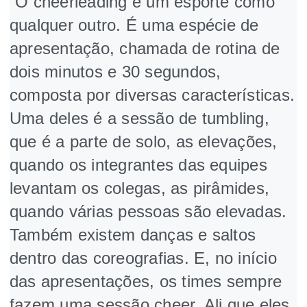
“O cheerleading
é um esporte como
qualquer outro. É uma espécie de
apresentação, chamada de rotina de
dois minutos e 30 segundos,
composta por diversas características.
Uma deles é a sessão de tumbling,
que é a parte de solo, as elevações,
quando os integrantes das equipes
levantam os colegas, as pirâmides,
quando várias pessoas são elevadas.
Também existem danças e saltos
dentro das coreografias. E, no início
das apresentações, os times sempre
fazem uma sessão cheer. Ali que eles