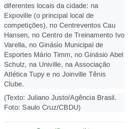
diferentes locais da cidade: na
Expoville (o principal local de
competições), no Centreventos Cau
Hansen, no Centro de Treinamento Ivo
Varella, no Ginásio Municipal de
Esportes Mário Timm, no Ginásio Abel
Schulz, na Univille, na Associação
Atlética Tupy e no Joinville Tênis
Clube.
(Texto: Juliano Justo/Agência Brasil.
Foto: Saulo Cruz/CBDU)