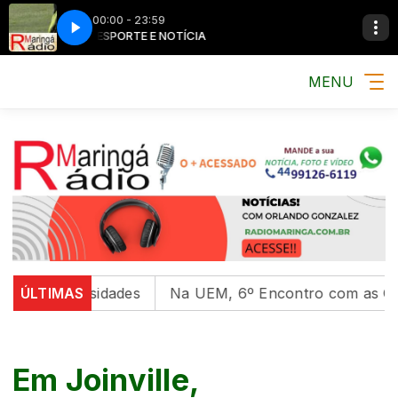
00:00 - 23:59
MÚSICA, ESPORTE E NOTÍCIA
MÚSICA, ESPORTE 
MENU
niversidades
ÚLTIMAS
Na UEM, 6º Encontro com as Culturas In
Em Joinville,