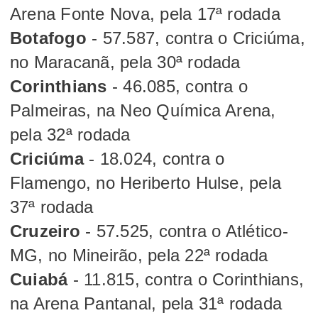
Arena Fonte Nova, pela 17ª rodada
Botafogo
- 57.587, contra o Criciúma,
no Maracanã, pela 30ª rodada
Corinthians
- 46.085, contra o
Palmeiras, na Neo Química Arena,
pela 32ª rodada
Criciúma
- 18.024, contra o
Flamengo, no Heriberto Hulse, pela
37ª rodada
Cruzeiro
- 57.525, contra o Atlético-
MG, no Mineirão, pela 22ª rodada
Cuiabá
- 11.815, contra o Corinthians,
na Arena Pantanal, pela 31ª rodada