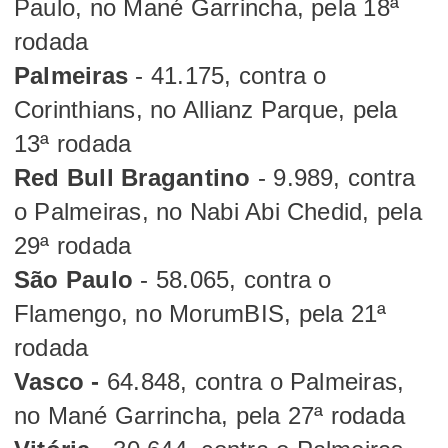
Paulo, no Mané Garrincha, pela 18ª
rodada
Palmeiras
- 41.175, contra o
Corinthians, no Allianz Parque, pela
13ª rodada
Red Bull Bragantino
- 9.989, contra
o Palmeiras, no Nabi Abi Chedid, pela
29ª rodada
São Paulo
- 58.065, contra o
Flamengo, no MorumBIS, pela 21ª
rodada
Vasco -
64.848, contra o Palmeiras,
no Mané Garrincha, pela 27ª rodada