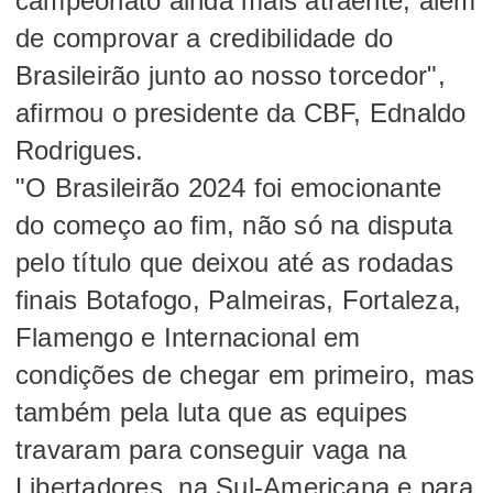
campeonato ainda mais atraente, além
de comprovar a credibilidade do
Brasileirão junto ao nosso torcedor",
afirmou o presidente da CBF, Ednaldo
Rodrigues.
"O Brasileirão 2024 f
oi emocionante
do começo ao fim, não só na disputa
pelo título que deixou até as rodadas
finais Botafogo, Palmeiras, Fortaleza,
Flamengo e Internacional em
condições de chegar em primeiro, mas
também pela luta que as equipes
travaram para conseguir vaga na
Libertadores, na Sul-Americana e para