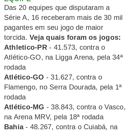
Das 20 equipes que disputaram a
Série A, 16 receberam mais de 30 mil
pagantes em seu jogo de maior
torcida.
Veja quais foram os jogos:
Athletico-PR
- 41.573, contra o
Atlético-GO, na Ligga Arena, pela 34ª
rodada
Atlético-GO
- 31.627, contra o
Flamengo, no Serra Dourada, pela 1ª
rodada
Atlético-MG
- 38.843, contra o Vasco,
na Arena MRV, pela 18ª rodada
Bahia
- 48.267, contra o Cuiabá, na