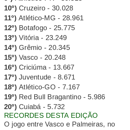
10º)
Cruzeiro - 30.028
11º)
Atlético-MG - 28.961
12º)
Botafogo - 25.775
13º)
Vitória - 23.249
14º)
Grêmio - 20.345
15º)
Vasco - 20.248
16º)
Criciúma - 13.667
17º)
Juventude - 8.671
18º)
Atlético-GO - 7.167
19º)
Red Bull Bragantino - 5.986
20º)
Cuiabá - 5.732
RECORDES DESTA EDIÇÃO
O jogo entre Vasco e Palmeiras, no