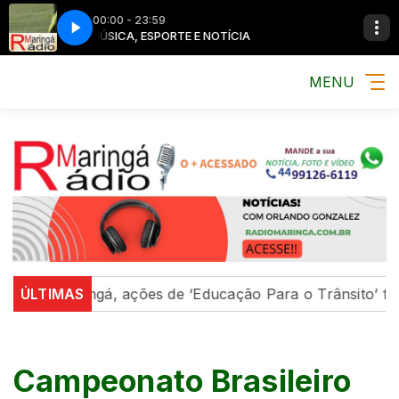
00:00 - 23:59
MÚSICA, ESPORTE E NOTÍCIA
MÚSICA, ESPORTE E 
MENU
aringá, ações de ‘Educação Para o Trânsito’ fortalecem
ÚLTIMAS
Campeonato Brasileiro