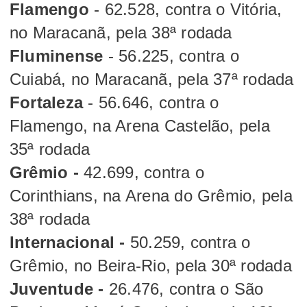
Flamengo
- 62.528, contra o Vitória,
no Maracanã, pela 38ª rodada
Fluminense
- 56.225, contra o
Cuiabá, no Maracanã, pela 37ª rodada
Fortaleza
- 56.646, contra o
Flamengo, na Arena Castelão, pela
35ª rodada
Grêmio -
42.699, contra o
Corinthians, na Arena do Grêmio, pela
38ª rodada
Internacional -
50.259, contra o
Grêmio, no Beira-Rio, pela 30ª rodada
Juventude -
26.476, contra o São