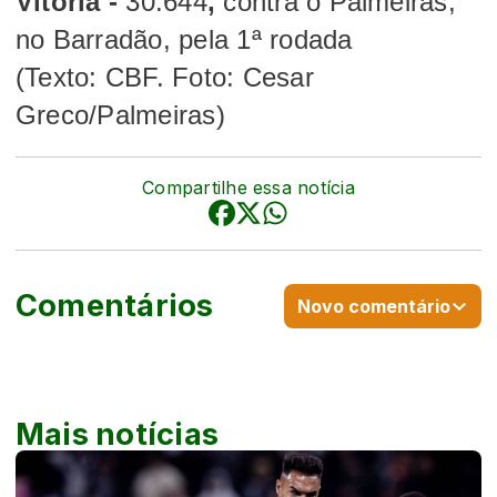
Vitória -
30.644
,
contra o Palmeiras,
no Barradão, pela 1ª rodada
(Texto: CBF. Foto: Cesar
Greco/Palmeiras)
Compartilhe essa notícia
Comentários
Novo comentário
Mais notícias