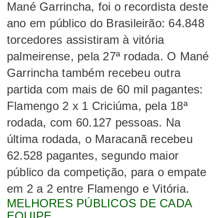
Mané Garrincha, foi o recordista deste
ano em público do Brasileirão:
64.848
torcedores assistiram à vitória
palmeirense, pela 27ª rodada.
O Mané
Garrincha também recebeu outra
partida com mais de 60 mil pagantes:
Flamengo 2 x 1 Criciúma, pela 18ª
rodada, com 60.127 pessoas. Na
última rodada, o Maracanã recebeu
62.528 pagantes, segundo maior
público da competição, para o empate
em 2 a 2 entre Flamengo e Vitória.
MELHORES PÚBLICOS DE CADA
EQUIPE