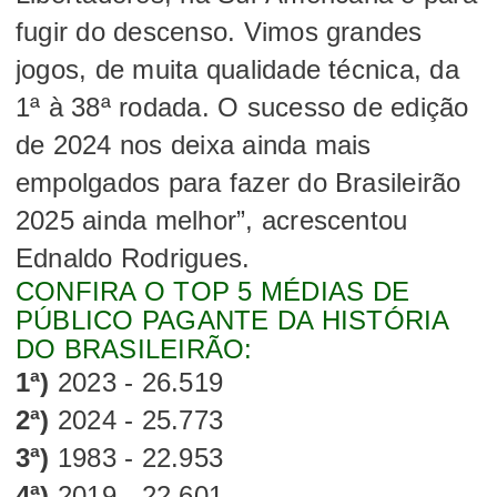
fugir do descenso. Vimos grandes
jogos, de muita qualidade técnica, da
1ª à 38ª rodada. O sucesso de edição
de 2024 nos deixa ainda mais
empolgados para fazer do Brasileirão
2025 ainda melhor”, acrescentou
Ednaldo Rodrigues.
CONFIRA O TOP 5 MÉDIAS DE
PÚBLICO PAGANTE DA HISTÓRIA
DO BRASILEIRÃO:
1ª)
2023 - 26.519
2ª)
2024 - 25.773
3ª)
1983 - 22.953
4ª)
2019 - 22.601