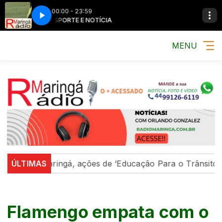
00:00 - 23:59
MÚSICA, ESPORTE E NOTÍCIA
MÚSICA, ESPORTE 
MENU
Em Maringá, ações de ‘Educação Para o Trânsito’ fortal
ÚLTIMAS
Flamengo empata com o