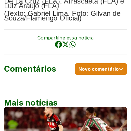
De La Cruz (FLA), Arrascaeta (FLA) e
Luiz Araújo (FLA)
(Texto: Gabriel Lima. Foto: Gilvan de
Souza/Flamengo Oficial)
Compartilhe essa notícia
Comentários
Novo comentário
Mais notícias