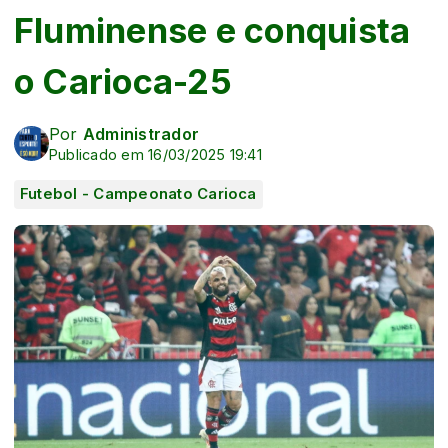
Fluminense e conquista
o Carioca-25
Por
Administrador
Publicado em 16/03/2025 19:41
Futebol - Campeonato Carioca