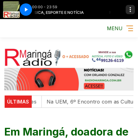
00:00 - 23:59
MÚSICA, ESPORTE E NOTÍCIA
MÚSICA, ESPORTE E NO
MENU
idades
ÚLTIMAS
Na UEM, 6º Encontro com as Culturas Indígena
Em Maringá, doadora de