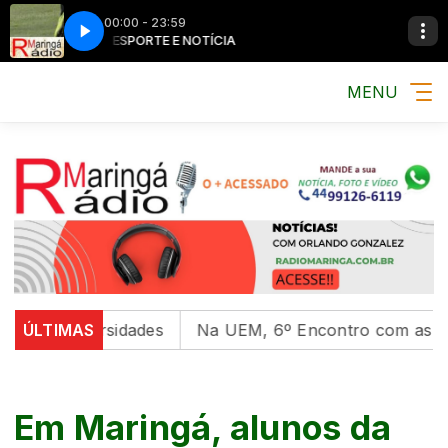
00:00 - 23:59
MÚSICA, ESPORTE E NOTÍCIA
MÚSICA, ESPORTE
MENU
universidades
ÚLTIMAS
Na UEM, 6º Encontro com as Culturas I
Em Maringá, alunos da