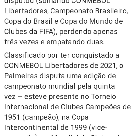
disputou
(somando CONMEBOL
Libertadores, Campeonato Brasileiro,
Copa do Brasil e Copa do Mundo de
Clubes da FIFA),
perdendo apenas
três vezes
e empatando duas.
Classificado por ter conquistado a
CONMEBOL Libertadores de 2021,
o
Palmeiras disputa uma edição de
campeonato mundial pela quinta
vez
– esteve presente no
Torneio
Internacional de Clubes Campeões de
1951
(campeão)
, na Copa
Intercontinental de 1999
(vice-