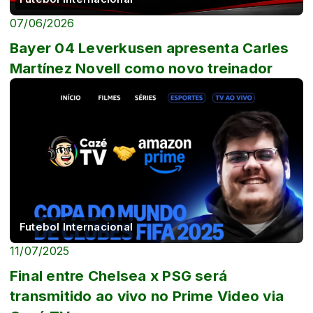
07/06/2026
Bayer 04 Leverkusen apresenta Carles
Martínez Novell como novo treinador
Futebol Internacional
11/07/2025
Final entre Chelsea x PSG será
transmitido ao vivo no Prime Video via