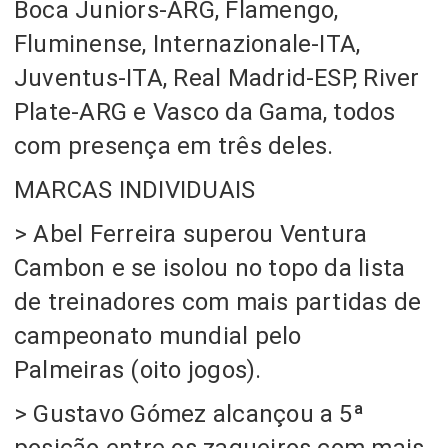
Boca Juniors-ARG, Flamengo,
Fluminense, Internazionale-ITA,
Juventus-ITA, Real Madrid-ESP, River
Plate-ARG e Vasco da Gama, todos
com presença em três deles.
MARCAS INDIVIDUAIS
> Abel Ferreira superou Ventura
Cambon e se isolou no topo da lista
de treinadores com mais partidas de
campeonato mundial pelo
Palmeiras
(oito jogos).
> Gustavo Gómez alcançou a 5ª
posição entre os zagueiros com mais