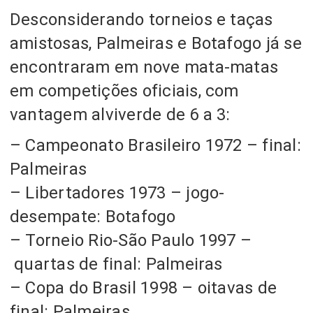
Desconsiderando torneios e taças
amistosas,
Palmeiras e Botafogo já se
encontraram em nove mata-matas
em competições oficiais, com
vantagem alviverde de 6 a 3:
– Campeonato Brasileiro 1972
–
final:
Palmeiras
– Libertadores 1973 – jogo-
desempate: Botafogo
– Torneio Rio-São Paulo 1997
–
quartas de final: Palmeiras
– Copa do Brasil 1998
–
oitavas de
final: Palmeiras