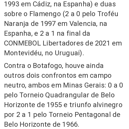
1993 em Cádiz, na Espanha)
e duas
sobre o Flamengo
(2 a 0 pelo Troféu
Naranja de 1997 em Valencia, na
Espanha, e 2 a 1 na final da
CONMEBOL Libertadores de 2021 em
Montevidéu, no Uruguai).
Contra o Botafogo, houve ainda
outros dois confrontos em campo
neutro, ambos em Minas Gerais
: 0 a 0
pelo Torneio Quadrangular de Belo
Horizonte de 1955 e triunfo alvinegro
por 2 a 1 pelo Torneio Pentagonal de
Belo Horizonte de 1966.