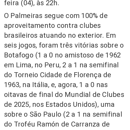
feira (04), às 22h.
O Palmeiras segue com 100% de
aproveitamento contra clubes
brasileiros atuando no exterior.
Em
seis jogos, foram
três vitórias sobre o
Botafogo
(1 a 0 no amistoso de 1962
em Lima, no Peru, 2 a 1 na semifinal
do Torneio Cidade de Florença de
1963, na Itália, e, agora, 1 a 0 nas
oitavas de final do Mundial de Clubes
de 2025, nos Estados Unidos),
uma
sobre o São Paulo
(2 a 1 na semifinal
do Troféu Ramón de Carranza de