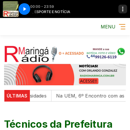
00:00 - 23:59
MÚSICA, ESPORTE E NOTÍCIA
MÚSICA, ESPORT
MENU
niversidades
ÚLTIMAS
Na UEM, 6º Encontro com as Culturas In
Técnicos da Prefeitura