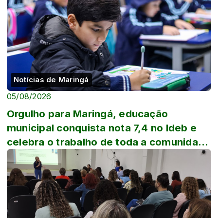
Notícias de Maringá
05/08/2026
Orgulho para Maringá, educação
municipal conquista nota 7,4 no Ideb e
celebra o trabalho de toda a comunidade
escolar