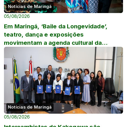
Notícias de Maringá
05/08/2026
Em Maringá, ‘Baile da Longevidade’,
teatro, dança e exposições
movimentam a agenda cultural da
semana
Notícias de Maringá
05/08/2026
Intercambistas de Kakogawa são