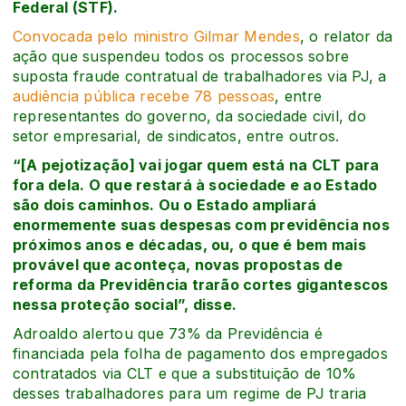
Federal (STF).
Convocada pelo ministro Gilmar Mendes
, o relator da
ação que suspendeu todos os processos sobre
suposta fraude contratual de trabalhadores via PJ, a
audiência pública recebe 78 pessoas
, entre
representantes do governo, da sociedade civil, do
setor empresarial, de sindicatos, entre outros.
“[A pejotização] vai jogar quem está na CLT para
fora dela. O que restará à sociedade e ao Estado
são dois caminhos. Ou o Estado ampliará
enormemente suas despesas com previdência nos
próximos anos e décadas, ou, o que é bem mais
provável que aconteça, novas propostas de
reforma da Previdência trarão cortes gigantescos
nessa proteção social”, disse.
Adroaldo alertou que 73% da Previdência é
financiada pela folha de pagamento dos empregados
contratados via CLT e que a substituição de 10%
desses trabalhadores para um regime de PJ traria