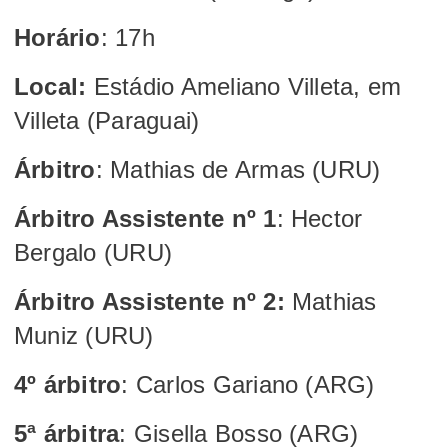
Horário
: 17h
Local:
Estádio Ameliano Villeta, em
Villeta (Paraguai)
Árbitro
: Mathias de Armas (URU)
Árbitro Assistente nº 1
: Hector
Bergalo (URU)
Árbitro Assistente nº 2:
Mathias
Muniz (URU)
4º árbitro
: Carlos Gariano (ARG)
5ª árbitra
: Gisella Bosso (ARG)