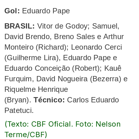
Gol:
Eduardo Pape
BRASIL:
Vitor de Godoy; Samuel,
David Brendo, Breno Sales e Arthur
Monteiro (Richard); Leonardo Cerci
(Guilherme Lira), Eduardo Pape e
Eduardo Conceição (Robert); Kauê
Furquim, David Nogueira (Bezerra) e
Riquelme Henrique
(Bryan).
Técnico:
Carlos Eduardo
Patetuci.
(Texto: CBF Oficial. Foto: Nelson
Terme/CBF)