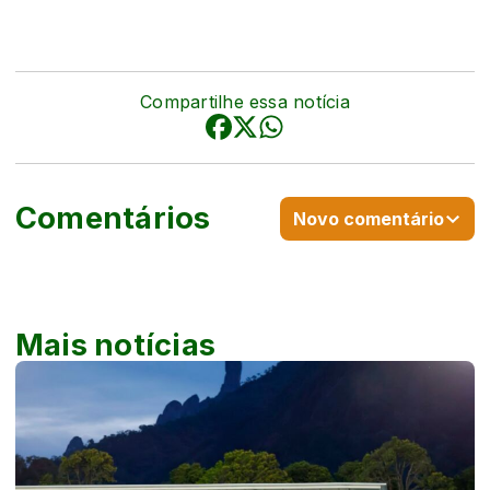
Compartilhe essa notícia
Comentários
Novo comentário
Mais notícias