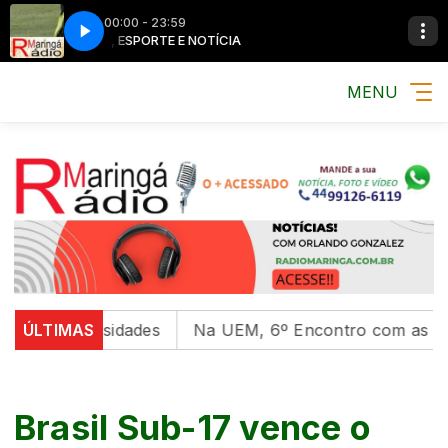
00:00 - 23:59
MÚSICA, ESPORTE E NOTÍCIA
MÚSICA, ESPORT
MENU
universidades
ÚLTIMAS
Na UEM, 6º Encontro com as Culturas I
Brasil Sub-17 vence o