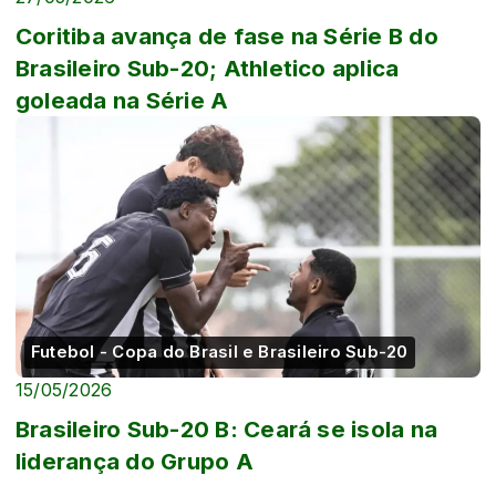
Coritiba avança de fase na Série B do
Brasileiro Sub-20; Athletico aplica
goleada na Série A
Futebol - Copa do Brasil e Brasileiro Sub-20
15/05/2026
Brasileiro Sub-20 B: Ceará se isola na
liderança do Grupo A