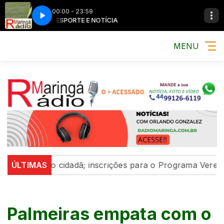
00:00 - 23:59
MÚSICA, ESPORTE E NOTÍCIA
MÚSICA, ESPORT
MENU
icipação cidadã; inscrições para o Programa Vereador M
ÚLTIMAS
Palmeiras empata com o