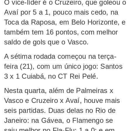
O vice-líder é o Cruzeiro, que goleou o
Avaí por 5 a 1, pouco mais cedo, na
Toca da Raposa, em Belo Horizonte, e
também tem 16 pontos, com melhor
saldo de gols que o Vasco.
A sétima rodada começou na terça-
feira (21), com um único jogo: Santos
3 x 1 Cuiabá, no CT Rei Pelé.
Nesta quarta, além de Palmeiras x
Vasco e Cruzeiro x Avaí, houve mais
seis partidas. Duas delas no Rio de
Janeiro: na Gávea, o Flamengo se
saiu melhor no Fla-Flu: 1 a 0; e em