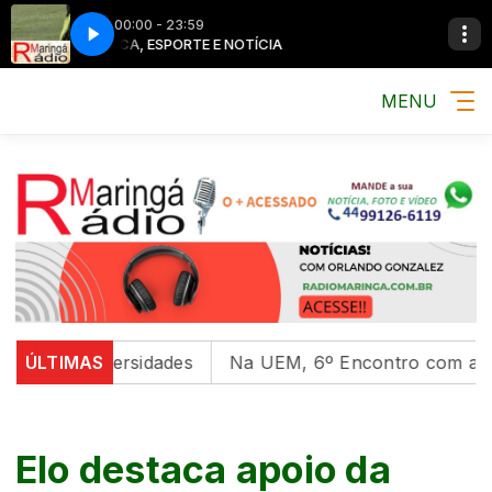
00:00 - 23:59
MÚSICA, ESPORTE E NOTÍCIA
MÚSICA, ESPO
MENU
 universidades
ÚLTIMAS
Na UEM, 6º Encontro com as Culturas 
Elo destaca apoio da