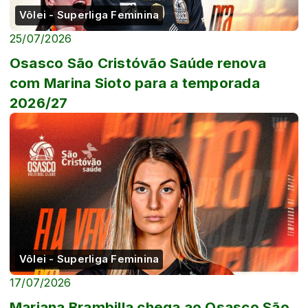
Vôlei - Superliga Feminina
25/07/2026
Osasco São Cristóvão Saúde renova
com Marina Sioto para a temporada
2026/27
Vôlei - Superliga Feminina
17/07/2026
Mariana Brambilla chega ao Osasco São