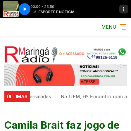
00:00 - 23:59
MÚSICA, ESPORTE E NOTÍCIA
MÚSICA, ESPO
MENU
m universidades
ÚLTIMAS
Na UEM, 6º Encontro com as Culturas
Camila Brait faz jogo de