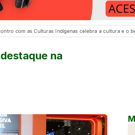
ulturas Indígenas celebra a cultura e o bem viver
P
 destaque na
M