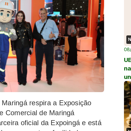
N
08
UE
na
un
 Maringá respira a Exposição
l e Comercial de Maringá
ceira oficial da Expoingá e está