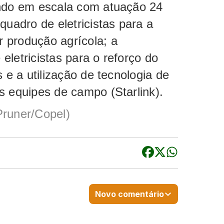
ando em escala com atuação 24
quadro de eletricistas para a
 produção agrícola; a
eletricistas para o reforço do
s e a utilização de tecnologia de
as equipes de campo (Starlink).
runer/Copel)
Novo comentário