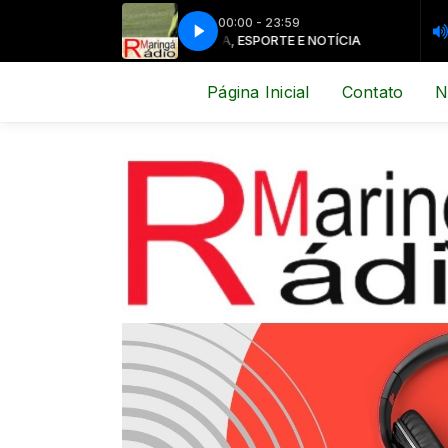
00:00 - 23:59
MÚSICA, ESPORTE E NOTÍCIA
MÚSICA, ES
Página Inicial
Contato
N