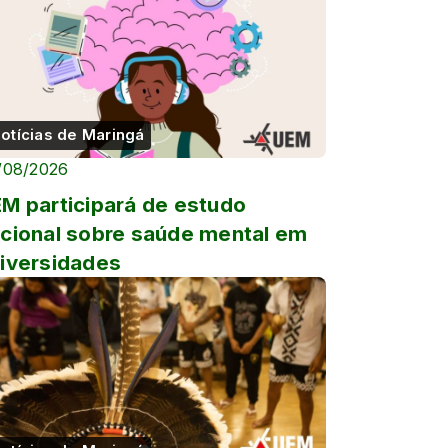
otícias de Maringá
/08/2026
M participará de estudo
cional sobre saúde mental em
iversidades