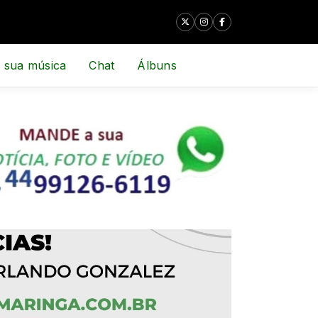
 sua música
Chat
Álbuns