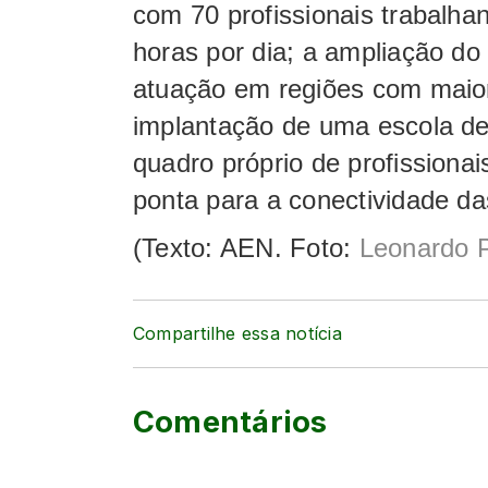
com 70 profissionais trabalh
horas por dia; a ampliação do 
atuação em regiões com maior
implantação de uma escola de 
quadro próprio de profissionai
ponta para a conectividade d
(Texto: AEN. Foto:
Leonardo P
Compartilhe essa notícia
Comentários