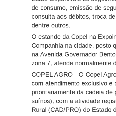
de consumo, emissão de segun
consulta aos débitos, troca de
dentre outros.
O estande da Copel na Expoin
Companhia na cidade, posto q
na Avenida Governador Bento
zona 7, atende normalmente 
COPEL AGRO - O Copel Agro e
com atendimento exclusivo e d
prioritariamente da cadeia de p
suínos), com a atividade regi
Rural (CAD/PRO) do Estado d