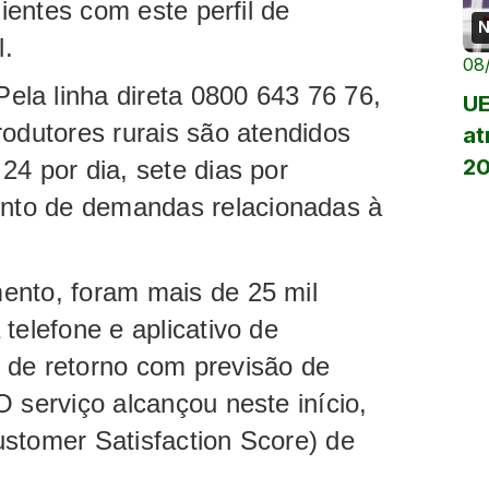
lientes com este perfil de
N
el.
08
linha direta 0800 643 76 76,
UE
rodutores rurais são atendidos
at
2
24 por dia, sete dias por
nto de demandas relacionadas à
ento, foram mais de 25 mil
telefone e aplicativo de
 de retorno com previsão de
 serviço alcançou neste início,
stomer Satisfaction Score) de