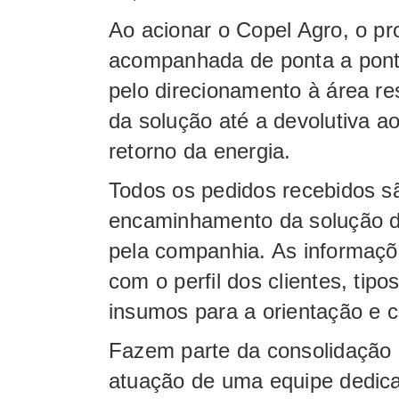
Ao acionar o Copel Agro, o pro
acompanhada de ponta a pont
pelo direcionamento à área r
da solução até a devolutiva a
retorno da energia.
Todos os pedidos recebidos s
encaminhamento da solução 
pela companhia. As informaç
com o perfil dos clientes, tip
insumos para a orientação e
Fazem parte da consolidação
atuação de uma equipe dedic