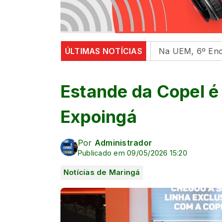
ental em universidades
ÚLTIMAS NOTÍCIAS
Na UEM, 6º Encontro com as C
Estande da Copel é
Expoingá
Por
Administrador
Publicado em 09/05/2026 15:20
Notícias de Maringá