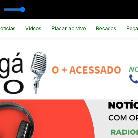
PORTE E NOTÍCIA
otícias
Vídeos
Placar ao vivo
Recados
Peça