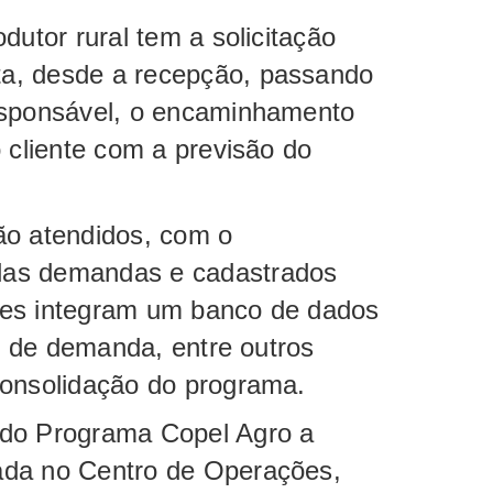
dutor rural tem a solicitação
a, desde a recepção, passando
esponsável, o encaminhamento
o cliente com a previsão do
ão atendidos, com o
das demandas e cadastrados
ões integram um banco de dados
os de demanda, entre outros
 consolidação do programa.
 do Programa Copel Agro a
ada no Centro de Operações,