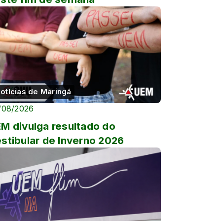
otícias de Maringá
/08/2026
M divulga resultado do
stibular de Inverno 2026