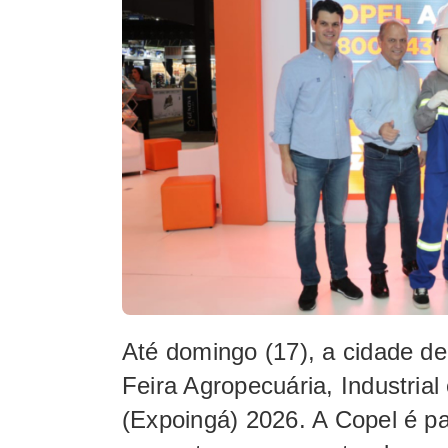
Até domingo (17), a cidade de
Feira Agropecuária, Industria
(Expoingá) 2026. A Copel é par