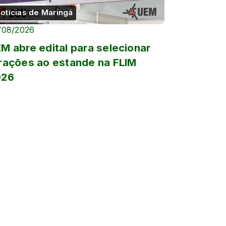
otícias de Maringá
/08/2026
M abre edital para selecionar
rações ao estande na FLIM
026