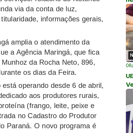
da via da conta de luz,
 titularidade, informações gerais,
gá amplia o atendimento da
ue a Agência Maringá, que fica
N
 Munhoz da Rocha Neto, 896,
08
durante os dias da Feira.
UE
Ve
stá operando desde 6 de abril,
edicado aos produtores rurais,
roteína (frango, leite, peixe e
strada no Cadastro do Produtor
o Paraná. O novo programa é