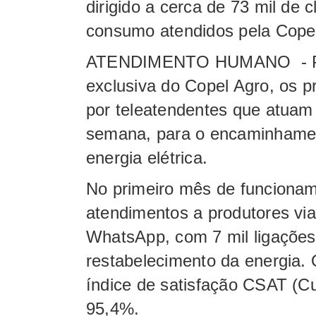
dirigido a cerca de 73 mil de c
consumo atendidos pela Cop
ATENDIMENTO HUMANO - Pela 
exclusiva do Copel Agro, os p
por teleatendentes que atuam 
semana, para o encaminhame
energia elétrica.
No primeiro mês de funcionam
atendimentos a produtores via 
WhatsApp, com 7 mil ligações
restabelecimento da energia. O
índice de satisfação CSAT (Cu
95,4%.