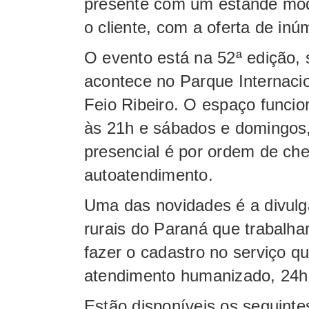
presente com um estande mode
o cliente, com a oferta de in
O evento está na 52ª edição, 
acontece no Parque Internaci
Feio Ribeiro. O espaço funci
às 21h e sábados e domingos
presencial é por ordem de c
autoatendimento.
Uma das novidades é a divulg
rurais do Paraná que trabalh
fazer o cadastro no serviço q
atendimento humanizado, 24h 
Estão disponíveis os seguintes 