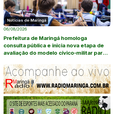
Notícias de Maringá
06/08/2026
Prefeitura de Maringá homologa
consulta pública e inicia nova etapa de
avaliação do modelo cívico-militar para
escola...