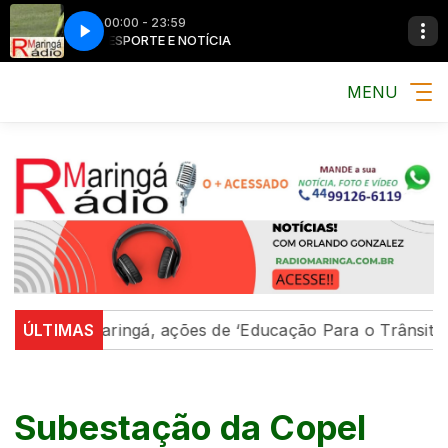
00:00 - 23:59
MÚSICA, ESPORTE E NOTÍCIA
MÚSICA, ESPORTE
MENU
Em Maringá, ações de ‘Educação Para o Trânsito’ forta
ÚLTIMAS
Subestação da Copel