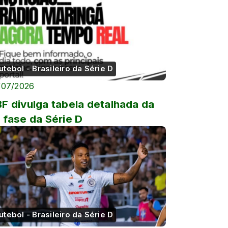
utebol - Brasileiro da Série D
/07/2026
F divulga tabela detalhada da
 fase da Série D
utebol - Brasileiro da Série D