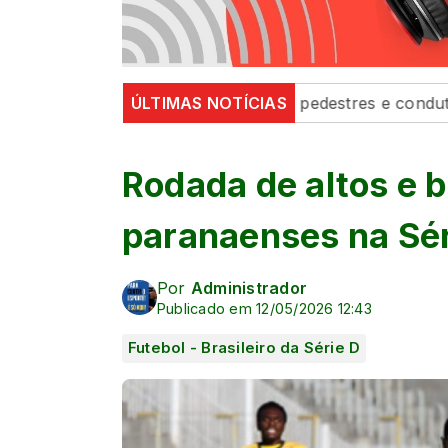
 fortalecem segurança de pedestres e condutores
ÚLTIMAS NOTÍCIAS
Defe
Rodada de altos e b
paranaenses na Séri
Por
Administrador
Publicado em 12/05/2026 12:43
Futebol - Brasileiro da Série D