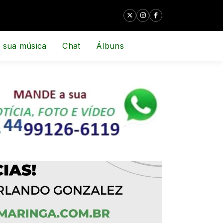
 sua música
Chat
Álbuns