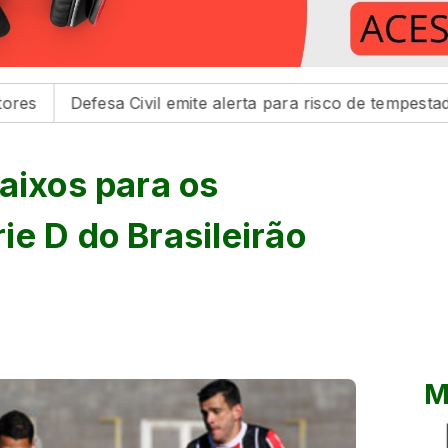
sa Civil emite alerta para risco de tempestades na região
aixos para os
e D do Brasileirão
M