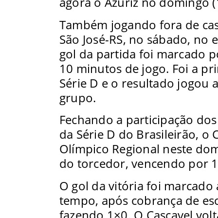
agora o Azuriz no domingo (1
Também jogando fora de casa
São José-RS, no sábado, no e
gol da partida foi marcado 
10 minutos de jogo. Foi a pri
Série D e o resultado jogou 
grupo.
Fechando a participação dos
da Série D do Brasileirão, o 
Olímpico Regional neste domi
do torcedor, vencendo por 1
O gol da vitória foi marcado
tempo, após cobrança de esc
fazendo 1×0. O Cascavel vol