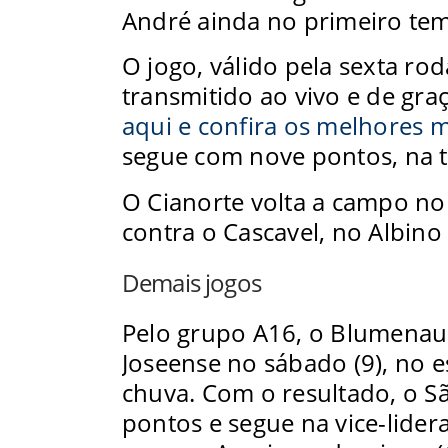
André ainda no primeiro te
O jogo, válido pela sexta ro
transmitido ao vivo e de gra
aqui e confira os melhores
segue com nove pontos, na t
O Cianorte volta a campo no 
contra o Cascavel, no Albino
Demais jogos
Pelo grupo A16, o Blumenau
Joseense no sábado (9), no e
chuva. Com o resultado, o S
pontos e segue na vice-lider