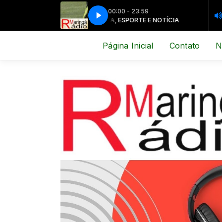
00:00 - 23:59
MÚSICA, ESPORTE E NOTÍCIA
MÚSICA, E
Página Inicial
Contato
N