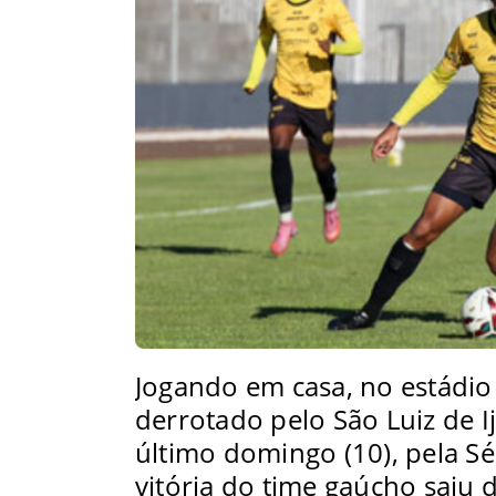
Jogando em casa, no estádio 
derrotado pelo São Luiz de I
último domingo (10), pela Sér
vitória do time gaúcho saiu 