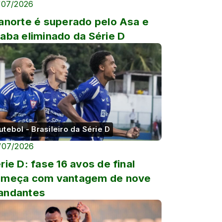
/07/2026
anorte é superado pelo Asa e
aba eliminado da Série D
utebol - Brasileiro da Série D
/07/2026
rie D: fase 16 avos de final
omeça com vantagem de nove
andantes