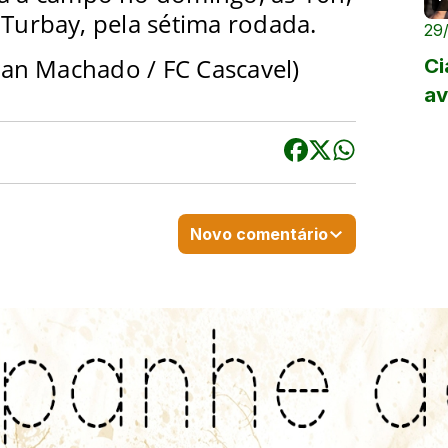
 Turbay, pela sétima rodada.
29
an Machado / FC Cascavel)
Ci
av
Novo comentário