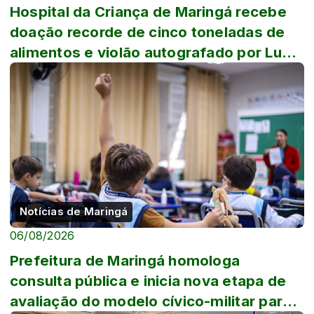
Hospital da Criança de Maringá recebe
doação recorde de cinco toneladas de
alimentos e violão autografado por Luan
Sa...
Notícias de Maringá
06/08/2026
Prefeitura de Maringá homologa
consulta pública e inicia nova etapa de
avaliação do modelo cívico-militar para