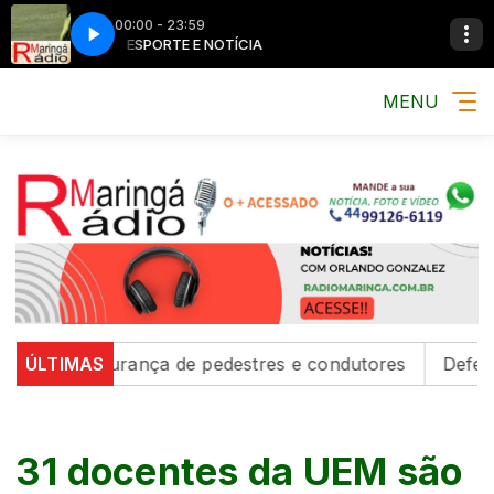
00:00 - 23:59
MÚSICA, ESPORTE E NOTÍCIA
MÚSICA, ESPORTE
MENU
m segurança de pedestres e condutores
ÚLTIMAS
Defesa Civil e
31 docentes da UEM são