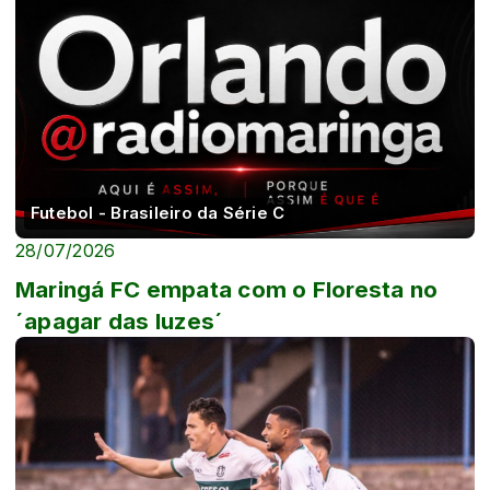
Futebol - Brasileiro da Série C
28/07/2026
Maringá FC empata com o Floresta no
´apagar das luzes´