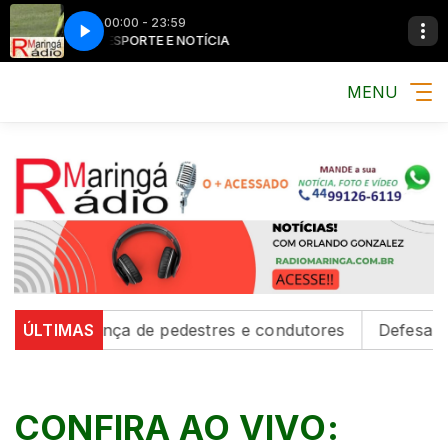
00:00 - 23:59
MÚSICA, ESPORTE E NOTÍCIA
MÚSICA, ESPORTE
MENU
 segurança de pedestres e condutores
ÚLTIMAS
Defesa Civil em
CONFIRA AO VIVO: