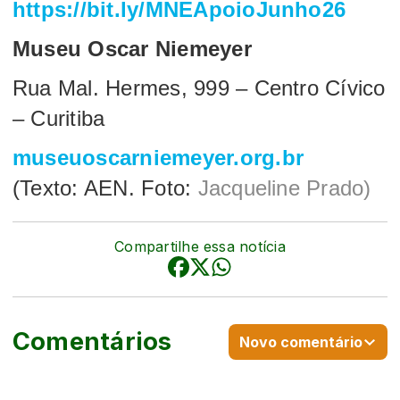
https://bit.ly/MNEApoioJunho26
Museu Oscar Niemeyer
Rua Mal. Hermes, 999 – Centro Cívico
– Curitiba
museuoscarniemeyer.org.br
(Texto: AEN. Foto:
Jacqueline Prado)
Compartilhe essa notícia
Comentários
Novo comentário