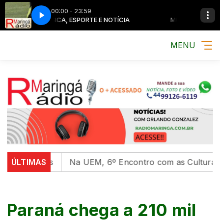
00:00 - 23:59
MÚSICA, ESPORTE E NOTÍCIA
MÚSICA, ESPORTE E NOT
MENU
ades
ÚLTIMAS
Na UEM, 6º Encontro com as Culturas Indígenas 
Paraná chega a 210 mil