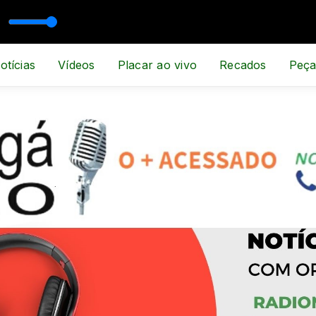
, ESPORTE E NOTÍCIA
otícias
Vídeos
Placar ao vivo
Recados
Peça