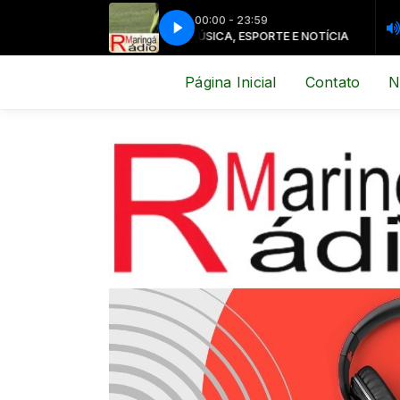
00:00 - 23:59
MÚSICA, ESPORTE E NOTÍCIA
MÚSICA
Página Inicial
Contato
N