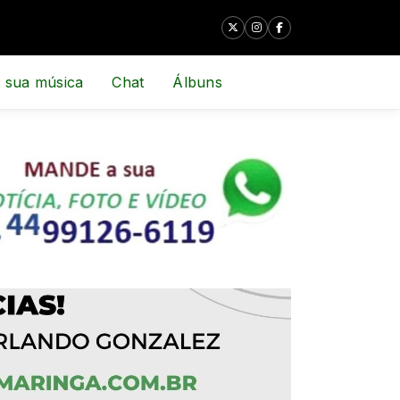
 sua música
Chat
Álbuns