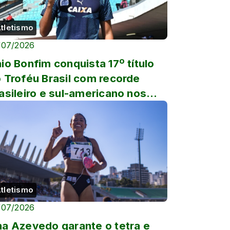
tletismo
/07/2026
io Bonfim conquista 17º título
 Troféu Brasil com recorde
asileiro e sul-americano nos
.000 metros da marcha ...
tletismo
/07/2026
a Azevedo garante o tetra e