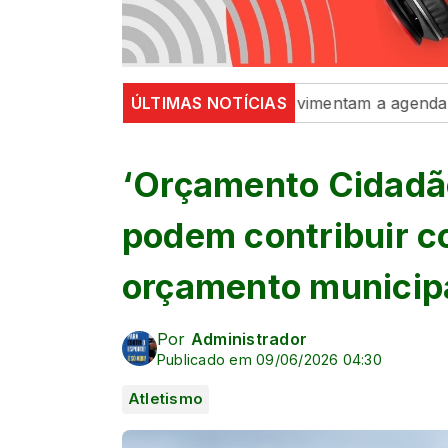
o, dança e exposições movimentam a agenda cultural da 
ÚLTIMAS NOTÍCIAS
‘Orçamento Cidadã
podem contribuir c
orçamento municipa
Por
Administrador
Publicado em 09/06/2026 04:30
Atletismo