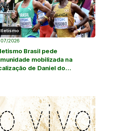
tletismo
/07/2026
letismo Brasil pede
munidade mobilizada na
calização de Daniel do
ascimento