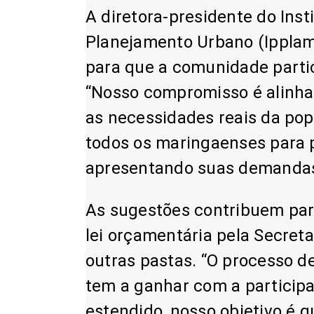
A diretora-presidente do Inst
Planejamento Urbano (Ipplam),
para que a comunidade parti
“Nosso compromisso é alinha
as necessidades reais da pop
todos os maringaenses para p
apresentando suas demandas”
As sugestões contribuem par
lei orçamentária pela Secret
outras pastas. “O processo d
tem a ganhar com a particip
estendido, nosso objetivo é