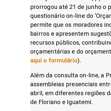
prorrogou até 21 de junho o 
questionário on-line do ‘Orça
permite que os moradores in
bairros e apresentem sugestõ
recursos públicos, contribui
orçamentárias e do orçament
aqui o formulário
).
Além da consulta on-line, a P
assembleias presenciais entr
abril, em diferentes regiões d
de Floriano e Iguatemi.