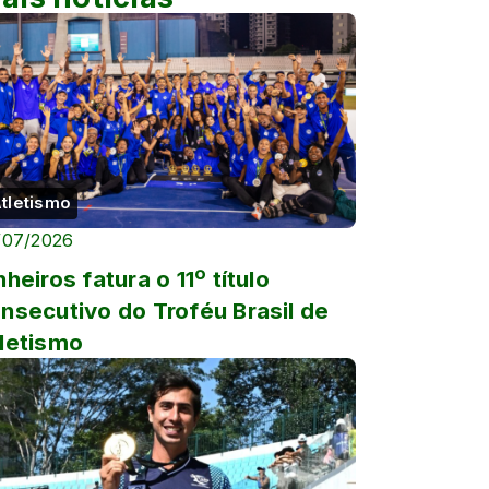
tletismo
/07/2026
nheiros fatura o 11º título
nsecutivo do Troféu Brasil de
letismo