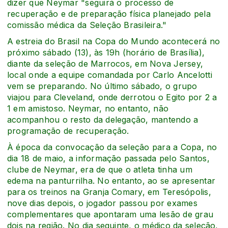
dizer que Neymar "seguirá o processo de
recuperação e de preparação física planejado pela
comissão médica da Seleção Brasileira."
A estreia do Brasil na Copa do Mundo acontecerá no
próximo sábado (13), às 19h (horário de Brasília),
diante da seleção de Marrocos, em Nova Jersey,
local onde a equipe comandada por Carlo Ancelotti
vem se preparando. No último sábado, o grupo
viajou para Cleveland, onde derrotou o Egito por 2 a
1 em amistoso. Neymar, no entanto, não
acompanhou o resto da delegação, mantendo a
programação de recuperação.
À época da convocação da seleção para a Copa, no
dia 18 de maio, a informação passada pelo Santos,
clube de Neymar, era de que o atleta tinha um
edema na panturrilha. No entanto, ao se apresentar
para os treinos na Granja Comary, em Teresópolis,
nove dias depois, o jogador passou por exames
complementares que apontaram uma lesão de grau
dois na região. No dia seguinte, o médico da seleção,