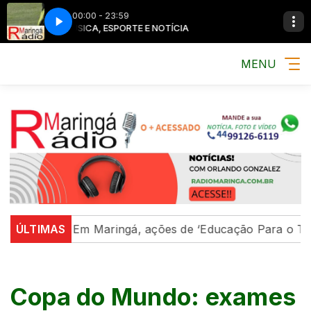
00:00 - 23:59
MÚSICA, ESPORTE E NOTÍCIA
MENU
ião
ÚLTIMAS
Em Maringá, ações de ‘Educação Para o Trânsito’
Copa do Mundo: exames