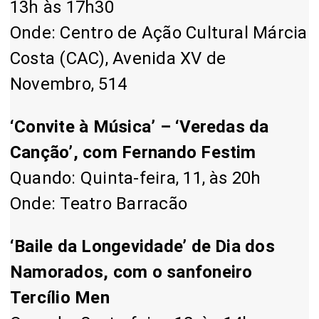
13h às 17h30
Onde: Centro de Ação Cultural Márcia
Costa (CAC), Avenida XV de
Novembro, 514
‘Convite à Música’ – ‘Veredas da
Canção’, com Fernando Festim
Quando: Quinta-feira, 11, às 20h
Onde: Teatro Barracão
‘Baile da Longevidade’ de Dia dos
Namorados, com o sanfoneiro
Tercílio Men