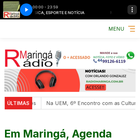
00:00 - 23:59
MÚSICA, ESPORTE E NOTÍCIA
MÚSICA, ESPORTE E NO
MENU
idades
ÚLTIMAS
Na UEM, 6º Encontro com as Culturas Indígena
Em Maringá, Agenda