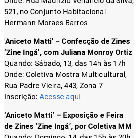
Onde: Rua Maurízio Venâncio da Silva,
521, no Conjunto Habitacional
Hermann Moraes Barros
'Aniceto Matti' – Confecção de Zines
‘Zine Ingá’, com Juliana Monroy Ortiz
Quando: Sábado, 13, das 14h às 17h
Onde: Coletiva Mostra Multicultural,
Rua Padre Vieira, 443, Zona 7
Inscrição:
Acesse aqui
‘Aniceto Matti’ – Exposição e Feira
de Zines ‘Zine Ingá’, por Coletiva MM
Quando: Domingo, 14, das 15h às 20h