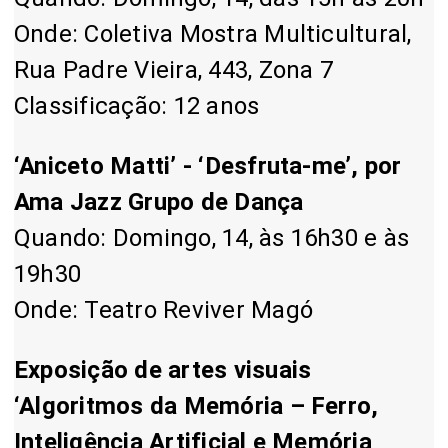
Onde: Coletiva Mostra Multicultural,
Rua Padre Vieira, 443, Zona 7
Classificação: 12 anos
‘Aniceto Matti’ - ‘Desfruta-me’, por
Ama Jazz Grupo de Dança
Quando: Domingo, 14, às 16h30 e às
19h30
Onde: Teatro Reviver Magó
Exposição de artes visuais
‘Algoritmos da Memória – Ferro,
Inteligência Artificial e Memória