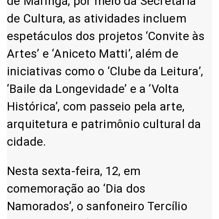
de Maringá, por meio da Secretaria
de Cultura, as atividades incluem
espetáculos dos projetos ‘Convite às
Artes’ e ‘Aniceto Matti’, além de
iniciativas como o ‘Clube da Leitura’,
‘Baile da Longevidade’ e a ‘Volta
Histórica’, com passeio pela arte,
arquitetura e patrimônio cultural da
cidade.
Nesta sexta-feira, 12, em
comemoração ao ‘Dia dos
Namorados’, o sanfoneiro Tercílio