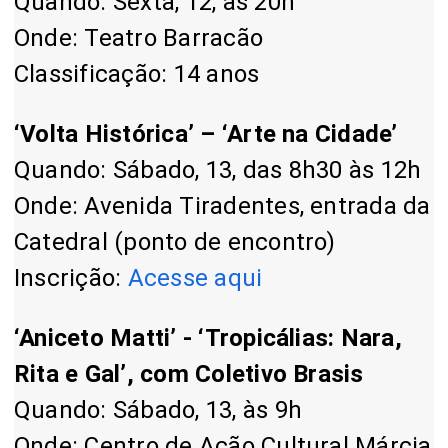
Quando: Sexta, 12, às 20h
Onde: Teatro Barracão
Classificação: 14 anos
‘Volta Histórica’ – ‘Arte na Cidade’
Quando: Sábado, 13, das 8h30 às 12h
Onde: Avenida Tiradentes, entrada da
Catedral (ponto de encontro)
Inscrição:
Acesse aqui
‘Aniceto Matti’ - ‘Tropicálias: Nara,
Rita e Gal’, com Coletivo Brasis
Quando: Sábado, 13, às 9h
Onde: Centro de Ação Cultural Márcia