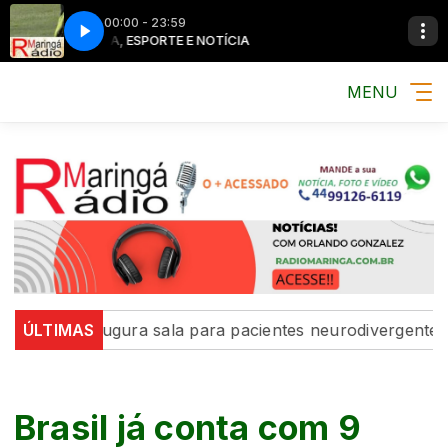
00:00 - 23:59
MÚSICA, ESPORTE E NOTÍCIA
MÚSICA, ESPOR
MENU
á inaugura sala para pacientes neurodivergentes na UBS
ÚLTIMAS
Brasil já conta com 9