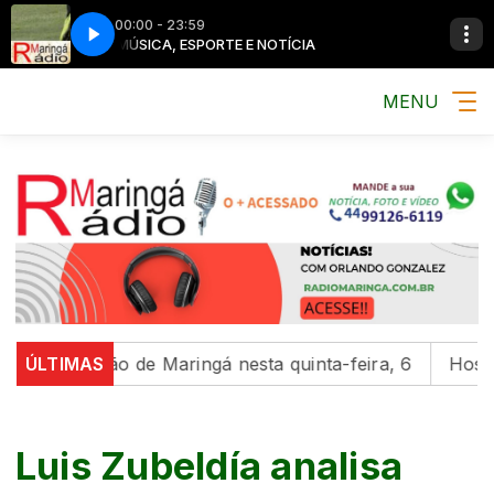
00:00 - 23:59
MÚSICA, ESPORTE E NOTÍCIA
MENU
a região de Maringá nesta quinta-feira, 6
ÚLTIMAS
Hospital da 
Luis Zubeldía analisa