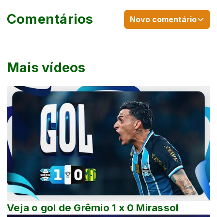
Comentários
Novo comentário
Mais vídeos
Veja o gol de Grêmio 1 x 0 Mirassol