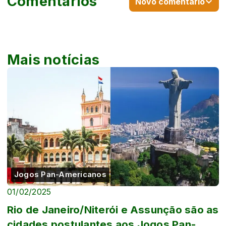
Comentários
Novo comentário
Mais notícias
Jogos Pan-Americanos
01/02/2025
Rio de Janeiro/Niterói e Assunção são as
cidades postulantes aos Jogos Pan-