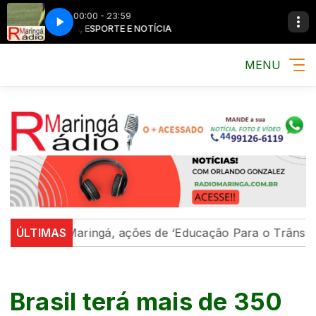
00:00 - 23:59
MÚSICA, ESPORTE E NOTÍCIA
MÚSICA, ESPORT
MENU
Em Maringá, ações de ‘Educação Para o Trânsito’ forta
ÚLTIMAS
Brasil terá mais de 350