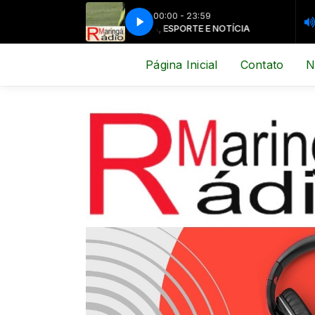
00:00 - 23:59
MÚSICA, ESPORTE E NOTÍCIA
MÚSICA, ES
Página Inicial
Contato
N