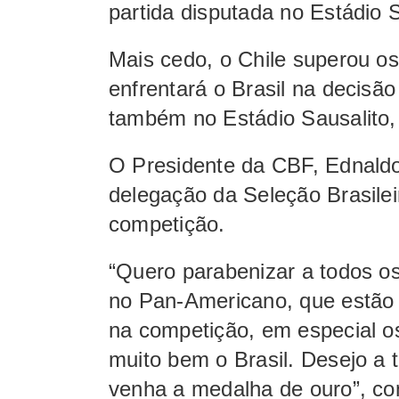
partida disputada no Estádio 
Mais cedo, o Chile superou os
enfrentará o Brasil na decisã
também no Estádio Sausalito,
O Presidente da CBF, Ednaldo
delegação da Seleção Brasile
competição.
“Quero parabenizar a todos o
no Pan-Americano, que estã
na competição, em especial os
muito bem o Brasil. Desejo a t
venha a medalha de ouro”, c