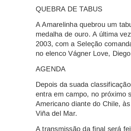
QUEBRA DE TABUS
A Amarelinha quebrou um tabu
medalha de ouro. A última ve
2003, com a Seleção comanda
no elenco Vágner Love, Diego 
AGENDA
Depois da suada classificaç
entra em campo, no próximo s
Americano diante do Chile, às
Viña del Mar.
A transmissão da final será f