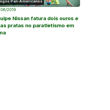
ogos Pan-Americanos
/08/2019
uipe Nissan fatura dois ouros e
as pratas no paratletismo em
ma