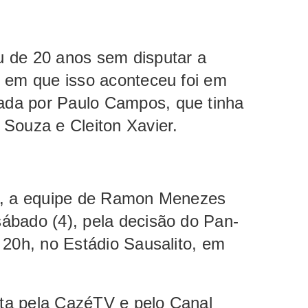
 de 20 anos sem disputar a
z em que isso aconteceu foi em
da por Paulo Campos, que tinha
Souza e Cleiton Xavier.
ão, a equipe de Ramon Menezes
ábado (4), pela decisão do Pan-
 20h, no Estádio Sausalito, em
eita pela CazéTV e pelo Canal