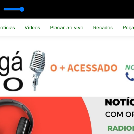
PORTE E NOTÍCIA
otícias
Vídeos
Placar ao vivo
Recados
Peça