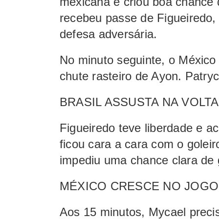
mexicana e criou boa chance 
recebeu passe de Figueiredo,
defesa adversária.
No minuto seguinte, o México
chute rasteiro de Ayon. Patryc
BRASIL ASSUSTA NA VOLT
Figueiredo teve liberdade e a
ficou cara a cara com o golei
impediu uma chance clara de 
MÉXICO CRESCE NO JOGO
Aos 15 minutos, Mycael precis