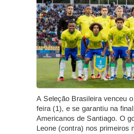
A
Seleção Brasileira
venceu o 
feira (1), e se garantiu na fin
Americanos de Santiago.
O go
Leone (contra) nos primeiros 