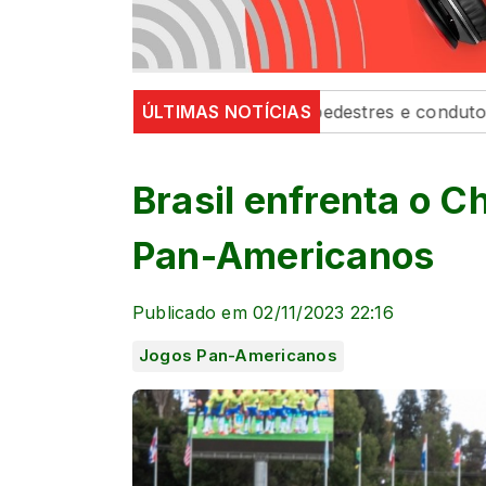
ortalecem segurança de pedestres e condutores
ÚLTIMAS NOTÍCIAS
Defes
Brasil enfrenta o Ch
Pan-Americanos
Publicado em 02/11/2023 22:16
Jogos Pan-Americanos