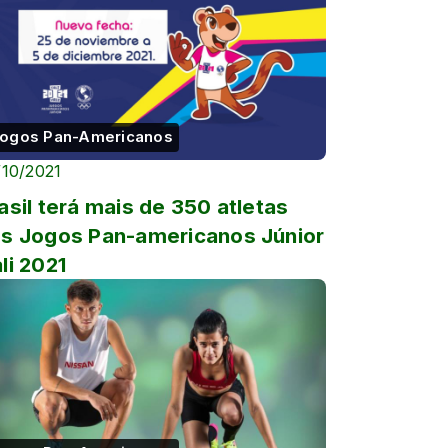
ogos Pan-Americanos
/10/2021
asil terá mais de 350 atletas
s Jogos Pan-americanos Júnior
li 2021