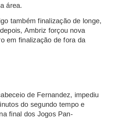
da área.
igo também finalização de longe,
 depois, Ambriz forçou nova
ro em finalização de fora da
 cabeceio de Fernandez, impediu
inutos do segundo tempo e
 na final dos Jogos Pan-