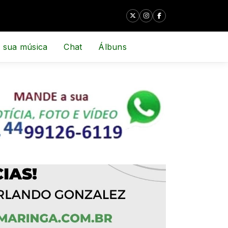
 sua música
Chat
Álbuns