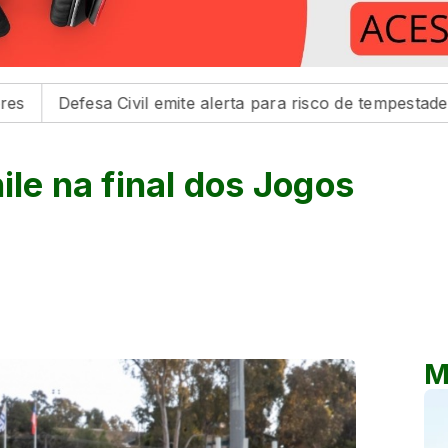
a Civil emite alerta para risco de tempestades na região d
ile na final dos Jogos
M