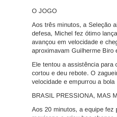
O JOGO
Aos três minutos, a Seleção a
defesa, Michel fez ótimo lan
avançou em velocidade e cheg
aproximavam Guilherme Biro 
Ele tentou a assistência para 
cortou e deu rebote. O zagu
velocidade e empurrou a bola 
BRASIL PRESSIONA, MAS 
Aos 20 minutos, a equipe fez 