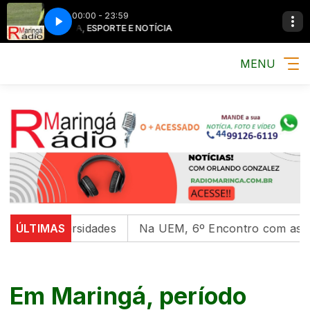
00:00 - 23:59
MÚSICA, ESPORTE E NOTÍCIA
MÚSICA, ESPOR
MENU
 universidades
ÚLTIMAS
Na UEM, 6º Encontro com as Culturas 
Em Maringá, período