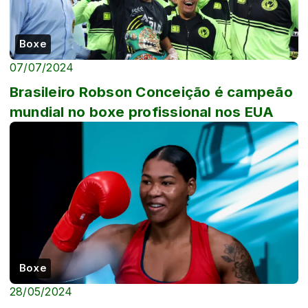
Boxe
07/07/2024
Brasileiro Robson Conceição é campeão
mundial no boxe profissional nos EUA
Boxe
28/05/2024