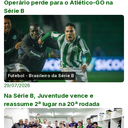
Operário perde para o Atlético-GO na
Série B
Futebol - Brasileiro da Série B
29/07/2026
Na Série B, Juventude vence e
reassume 2ª lugar na 20ª rodada