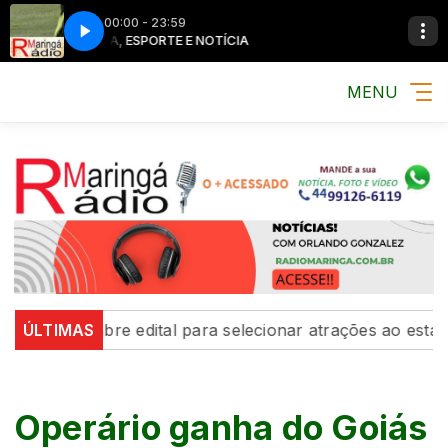
00:00 - 23:59
MÚSICA, ESPORTE E NOTÍCIA
MÚSICA, ESPOR
MENU
UEM abre edital para selecionar atrações ao estande na
ÚLTIMAS
Operário ganha do Goiás