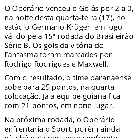
O Operário venceu o Goiás por 2 a 0,
na noite desta quarta-feira (17), no
estádio Germano Krüger, em jogo
válido pela 15ª rodada do Brasileirão
Série B. Os gols da vitória do
Fantasma foram marcados por
Rodrigo Rodrigues e Maxwell.
Com o resultado, o time paranaense
sobe para 25 pontos, na quarta
colocação. Já a equipe goiana fica
com 21 pontos, em nono lugar.
Na próxima rodada, o Operário
enfrentaria o Sport, porém ainda
não há data para esse confronto.