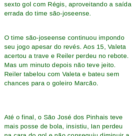
sexto gol com Régis, aproveitando a saída
errada do time são-joseense.
O time são-joseense continuou impondo
seu jogo apesar do revés. Aos 15, Valeta
acertou a trave e Reiler perdeu no rebote.
Mas um minuto depois não teve jeito.
Reiler tabelou com Valeta e bateu sem
chances para o goleiro Marcão.
Até o final, o São José dos Pinhais teve
mais posse de bola, insistiu, Ian perdeu
na cara do gol e não conseguiu diminuir a