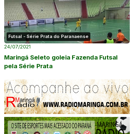
Futsal - Série Prata do Paranaense
24/07/2021
Maringá Seleto goleia Fazenda Futsal
pela Série Prata