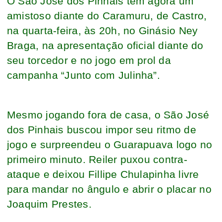
O São José dos Pinhais tem agora um
amistoso diante do Caramuru, de Castro,
na quarta-feira, às 20h, no Ginásio Ney
Braga, na apresentação oficial diante do
seu torcedor e no jogo em prol da
campanha “Junto com Julinha”.
Mesmo jogando fora de casa, o São José
dos Pinhais buscou impor seu ritmo de
jogo e surpreendeu o Guarapuava logo no
primeiro minuto. Reiler puxou contra-
ataque e deixou Fillipe Chulapinha livre
para mandar no ângulo e abrir o placar no
Joaquim Prestes.