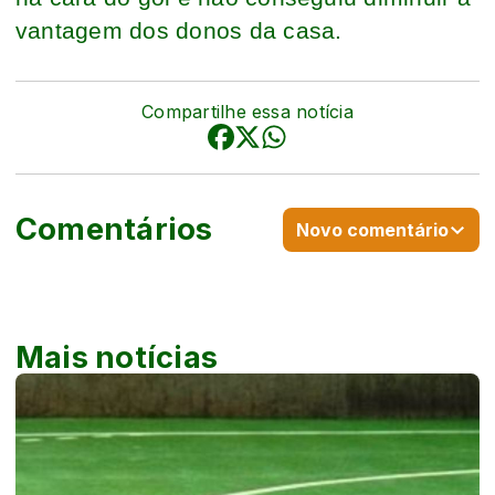
vantagem dos donos da casa.
Compartilhe essa notícia
Comentários
Novo comentário
Mais notícias