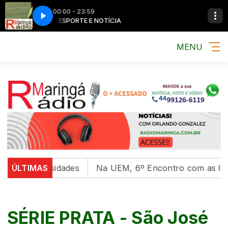
00:00 - 23:59
MÚSICA, ESPORTE E NOTÍCIA
MÚSICA, ESPORT
MENU
universidades
ÚLTIMAS
Na UEM, 6º Encontro com as Culturas I
SÉRIE PRATA - São José