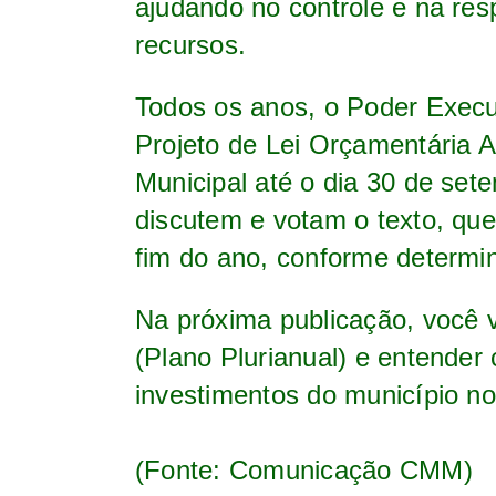
ajudando no controle e na res
recursos.
Todos os anos, o Poder Execut
Projeto de Lei Orçamentária 
Municipal até o dia 30 de set
discutem e votam o texto, que
fim do ano, conforme determin
Na próxima publicação, você 
(Plano Plurianual) e entender
investimentos do município n
(Fonte: Comunicação CMM)