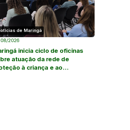
otícias de Maringá
/08/2026
ringá inicia ciclo de oficinas
bre atuação da rede de
oteção à criança e ao
olescente