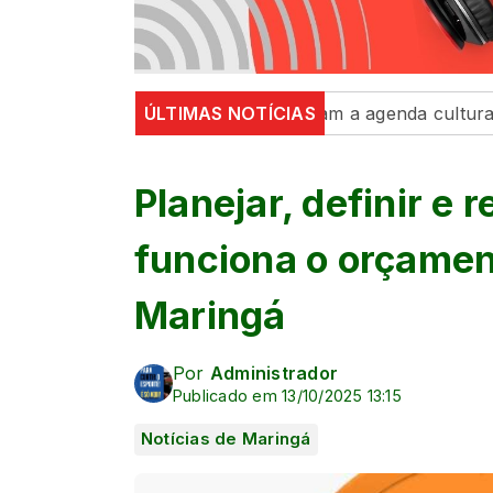
nça e exposições movimentam a agenda cultural da seman
ÚLTIMAS NOTÍCIAS
Planejar, definir e 
funciona o orçame
Maringá
Por
Administrador
Publicado em 13/10/2025 13:15
Notícias de Maringá