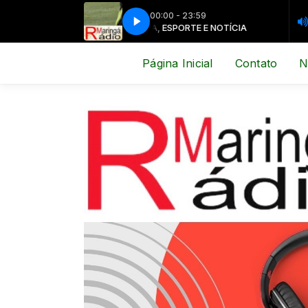
00:00 - 23:59
MÚSICA, ESPORTE E NOTÍCIA
MÚSICA, E
Página Inicial
Contato
N