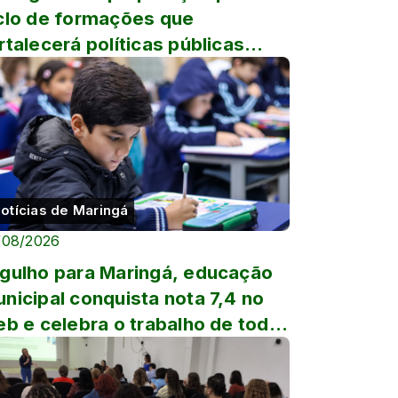
clo de formações que
rtalecerá políticas públicas
ltadas às crianças
otícias de Maringá
/08/2026
gulho para Maringá, educação
nicipal conquista nota 7,4 no
eb e celebra o trabalho de toda
comunidade escolar