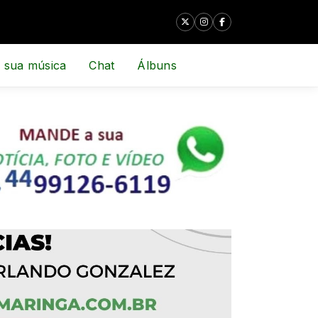
 sua música
Chat
Álbuns