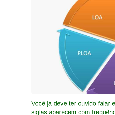
Você já deve ter ouvido fala
siglas aparecem com frequênci