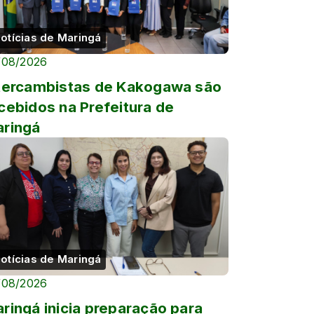
otícias de Maringá
/08/2026
tercambistas de Kakogawa são
cebidos na Prefeitura de
ringá
otícias de Maringá
/08/2026
ringá inicia preparação para