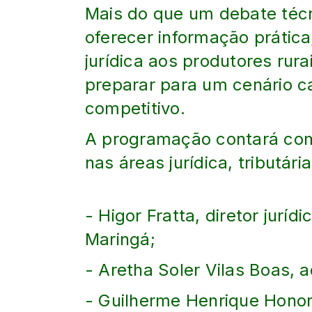
Mais do que um debate técn
oferecer informação prática
jurídica aos produtores rura
preparar para um cenário c
competitivo.
A programação contará com
nas áreas jurídica, tributária
- Higor Fratta, diretor jurí
Maringá;
- Aretha Soler Vilas Boas, 
- Guilherme Henrique Honori