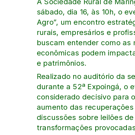
A Sociedade Rural de Mari
sábado, dia 16, às 10h, o ev
Agro”, um encontro estraté
rurais, empresários e profi
buscam entender como as m
econômicas podem impactar
e patrimônios.
Realizado no auditório da s
durante a 52ª Expoingá, o
considerado decisivo para o 
aumento das recuperações j
discussões sobre leilões de
transformações provocadas 