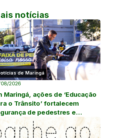
ais notícias
otícias de Maringá
/08/2026
 Maringá, ações de ‘Educação
ra o Trânsito’ fortalecem
gurança de pedestres e
ndutores