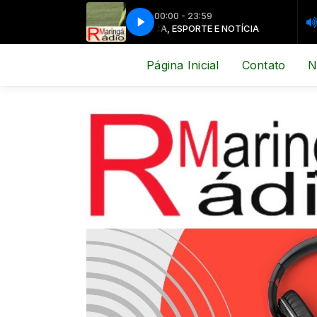
00:00 - 23:59
MÚSICA, ESPORTE E NOTÍCIA
MÚSICA, E
Página Inicial
Contato
N