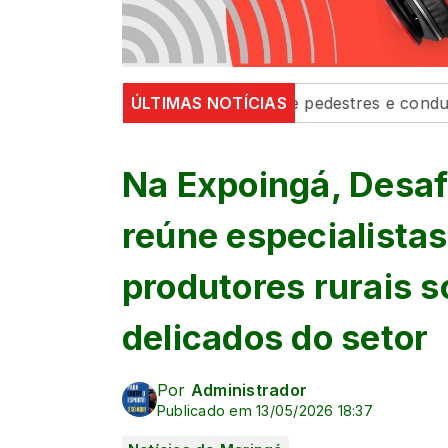
 fortalecem segurança de pedestres e condutores
ÚLTIMAS NOTÍCIAS
Def
Na Expoingá, Desaf
reúne especialistas
produtores rurais 
delicados do setor
Por
Administrador
Publicado em 13/05/2026 18:37