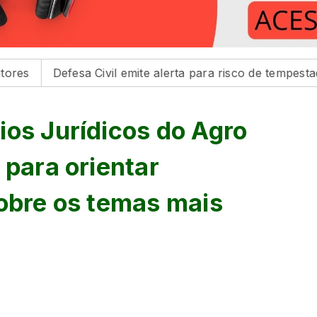
esa Civil emite alerta para risco de tempestades na regiã
ios Jurídicos do Agro
 para orientar
sobre os temas mais