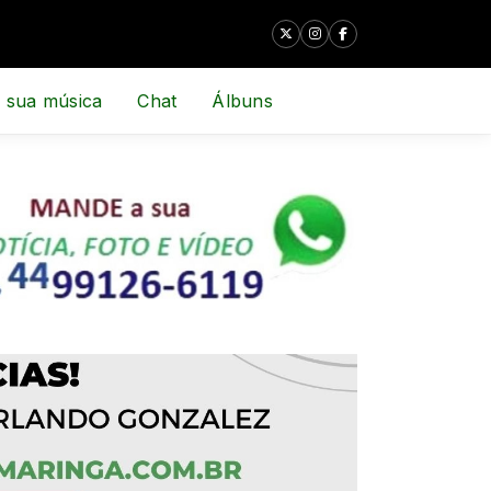
 sua música
Chat
Álbuns