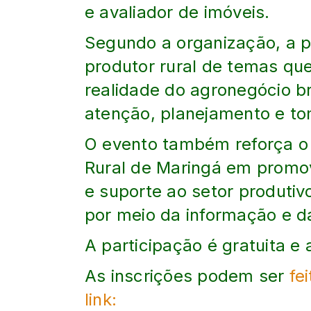
e avaliador de imóveis.
Segundo a organização, a p
produtor rural de temas qu
realidade do agronegócio br
atenção, planejamento e to
O evento também reforça 
Rural de Maringá em promo
e suporte ao setor produtiv
por meio da informação e da
A participação é gratuita e 
As inscrições podem ser
fe
link: