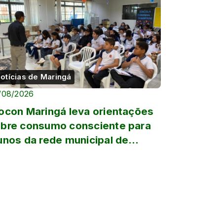
otícias de Maringá
/08/2026
ocon Maringá leva orientações
bre consumo consciente para
unos da rede municipal de
sino