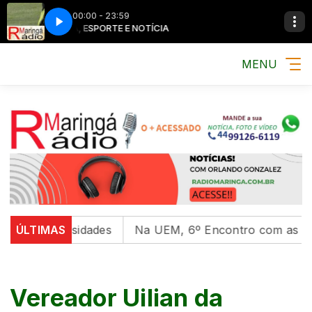
00:00 - 23:59
MÚSICA, ESPORTE E NOTÍCIA
MÚSICA, ESPOR
MENU
 universidades
ÚLTIMAS
Na UEM, 6º Encontro com as Culturas 
Vereador Uilian da