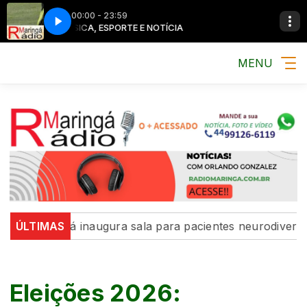
00:00 - 23:59
MÚSICA, ESPORTE E NOTÍCIA
MENU
Maringá inaugura sala para pacientes neurodivergentes 
ÚLTIMAS
Eleições 2026: