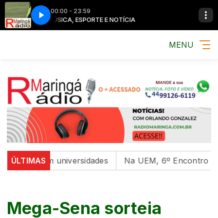
00:00 - 23:59
MÚSICA, ESPORTE E NOTÍCIA
MENU
ental em universidades
ÚLTIMAS
Na UEM, 6º Encontro com as C
Mega-Sena sorteia