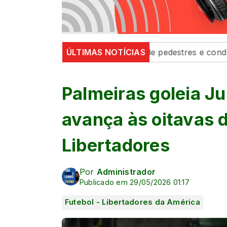
fortalecem segurança de pedestres e condutores
ÚLTIMAS NOTÍCIAS
Defe
Palmeiras goleia Ju
avança às oitavas d
Libertadores
Por
Administrador
Publicado em 29/05/2026 01:17
Futebol - Libertadores da América