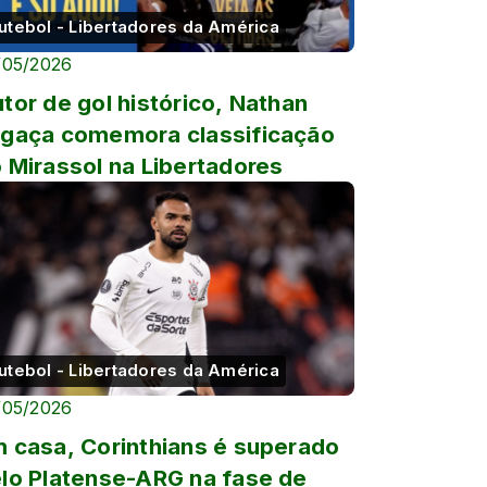
utebol - Libertadores da América
/05/2026
tor de gol histórico, Nathan
gaça comemora classificação
 Mirassol na Libertadores
utebol - Libertadores da América
/05/2026
 casa, Corinthians é superado
lo Platense-ARG na fase de