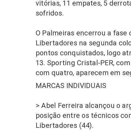
vitórias, 11 empates, 5 derro
sofridos.
O Palmeiras encerrou a fase 
Libertadores na segunda col
pontos conquistados, logo at
13. Sporting Cristal-PER, com 
com quatro, aparecem em se
MARCAS INDIVIDUAIS
> Abel Ferreira alcançou o ar
posição entre os técnicos com
Libertadores
(44).