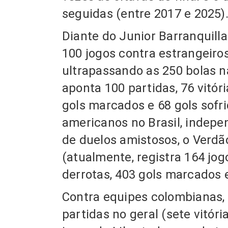
seguidas (entre 2017 e 2025
Diante do Junior Barranquill
100 jogos contra estrangeiros
ultrapassando as 250 bolas 
aponta 100 partidas, 76 vitór
gols marcados e 68 gols sofr
americanos no Brasil, indep
de duelos amistosos, o Verdã
(atualmente, registra 164 jogo
derrotas, 403 gols marcados e
Contra equipes colombianas, 
partidas no geral
(sete vitór