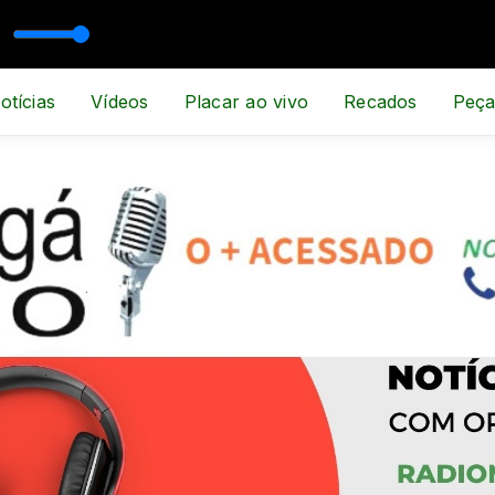
PORTE E NOTÍCIA
otícias
Vídeos
Placar ao vivo
Recados
Peça