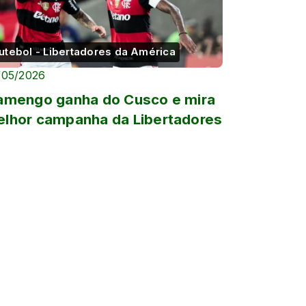
utebol - Libertadores da América
/05/2026
amengo ganha do Cusco e mira
lhor campanha da Libertadores