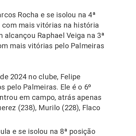
cos Rocha e se isolou na 4ª
 com mais vitórias na história
alcançou Raphael Veiga na 3ª
om mais vitórias pelo Palmeiras
de 2024 no clube,
Felipe
s pelo Palmeiras.
Ele é o
6º
entrou em campo
, atrás apenas
rez (238), Murilo (228), Flaco
ula e se isolou na 8ª posição