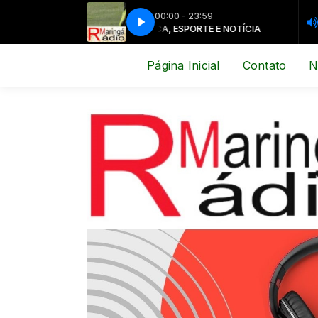
00:00 - 23:59
MÚSICA, ESPORTE E NOTÍCIA
MÚSICA, ES
Página Inicial
Contato
N