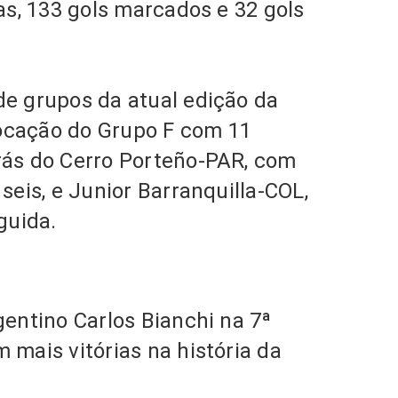
tas, 133 gols marcados e 32 gols
de grupos da atual edição da
ocação do Grupo F com 11
rás do Cerro Porteño-PAR, com
seis, e Junior Barranquilla-COL,
guida.
gentino Carlos Bianchi na 7ª
 mais vitórias na história da