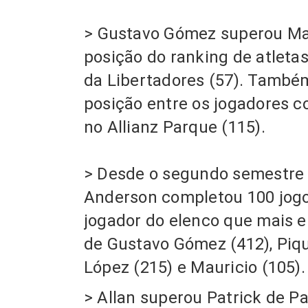
>
Gustavo Gómez superou Mar
posição do ranking de atletas
da Libertadores
(57).
Também 
posição entre os jogadores c
no Allianz Parque
(115).
>
Desde o segundo semestre 
Anderson completou 100 jogo
jogador do elenco que mais 
de Gustavo Gómez (412), Pique
López (215) e Mauricio (105).
> Allan superou Patrick de Pa