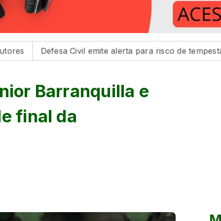
sa Civil emite alerta para risco de tempestades na região 
nior Barranquilla e
e final da
M