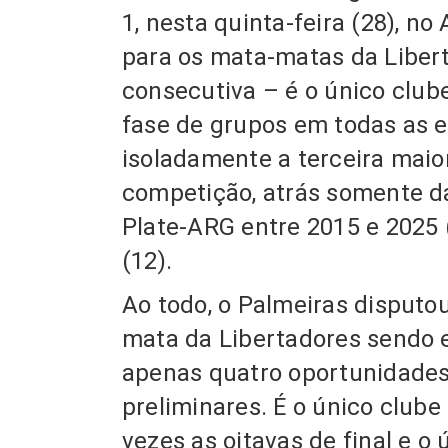
1, nesta quinta-feira (28), no
para os mata-matas da Libert
consecutiva
–
é o único club
fase de grupos em todas as 
isoladamente a terceira maio
competição
, atrás somente d
Plate-ARG entre 2015 e 2025 
(12).
Ao todo, o Palmeiras disputo
mata da Libertadores
sendo 
apenas quatro oportunidades
preliminares.
É o único clube 
vezes as oitavas de final
e o 