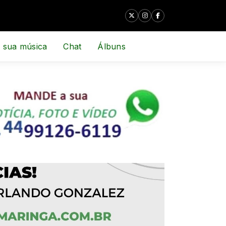
 sua música
Chat
Álbuns