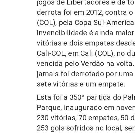
jogos de Libertadores e de to
derrota foi em 2012, contra o
(COL), pela Copa Sul-Americ
invencibilidade é ainda maior
vitórias e dois empates desde
Cali-COL, em Cali (COL), no du
vencida pelo Verdão na volta
jamais foi derrotado por um
sete vitórias e um empate.
Esta foi a 350ª partida do Pal
Parque, inaugurado em nove
230 vitórias, 70 empates, 50 
253 gols sofridos no local, s