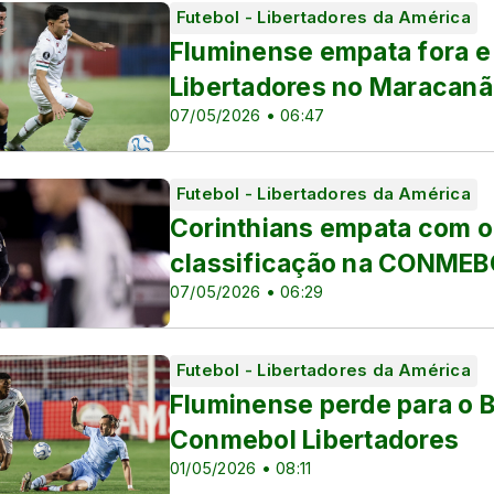
Futebol - Libertadores da América
 Sub-17
Fluminense empata fora e
 Sub-20
Libertadores no Maracanã
07/05/2026 • 06:47
s
Futebol - Libertadores da América
Corinthians empata com o
classificação na CONMEB
as
07/05/2026 • 06:29
Futebol - Libertadores da América
Fluminense perde para o B
Conmebol Libertadores
01/05/2026 • 08:11