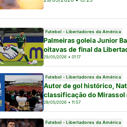
Futebol - Libertadores da América
Palmeiras goleia Junior Ba
oitavas de final da Libert
29/05/2026 • 01:17
Futebol - Libertadores da América
Autor de gol histórico, 
classificação do Mirassol
28/05/2026 • 11:57
Futebol - Libertadores da América