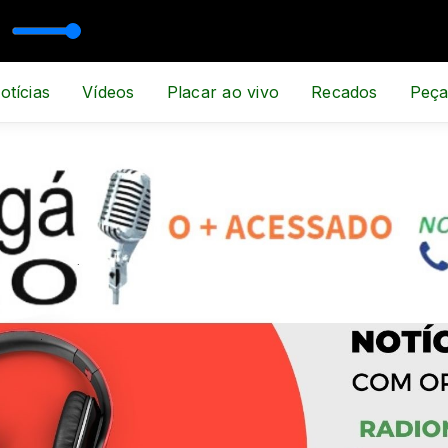
SPORTE E NOTÍCIA
otícias
Vídeos
Placar ao vivo
Recados
Peça