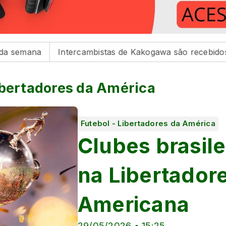
Intercambistas de Kakogawa são recebidos na Prefeit
ibertadores da América
Futebol - Libertadores da América
Clubes brasil
na Libertadore
Americana
29/05/2026 • 15:25