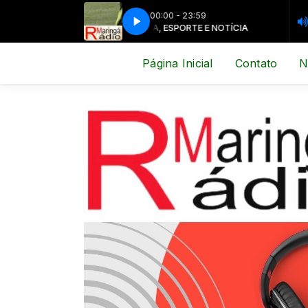
00:00 - 23:59
MÚSICA, ESPORTE E NOTÍCIA
MÚSICA, E
Página Inicial
Contato
N