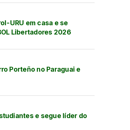
rol-URU em casa e se
L Libertadores 2026
ro Porteño no Paraguai e
tudiantes e segue líder do