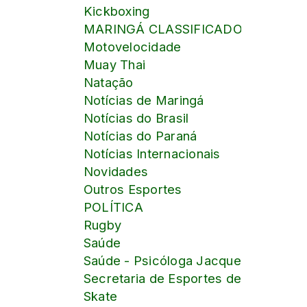
Kickboxing
MARINGÁ CLASSIFICADOS online
Motovelocidade
Muay Thai
Natação
Notícias de Maringá
Notícias do Brasil
Notícias do Paraná
Notícias Internacionais
Novidades
Outros Esportes
POLÍTICA
Rugby
Saúde
Saúde - Psicóloga Jacqueline Pontalt
Secretaria de Esportes de Maringá
Skate