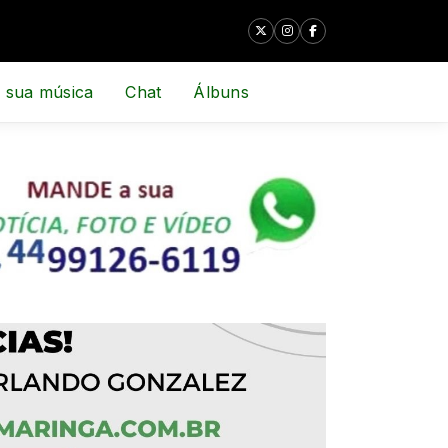
 sua música
Chat
Álbuns