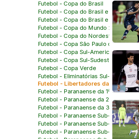
Futebol - Copa do Brasil
Futebol - Copa do Brasil e Brasileiro
Futebol - Copa do Brasil e Brasileiro
Futebol - Copa do Mundo 2026
Futebol - Copa do Nordeste
Futebol - Copa São Paulo de Juniore
Futebol - Copa Sul-Americana
Futebol - Copa Sul-Sudeste
Futebol - Copa Verde
Futebol - Eliminatórias Sul-American
Futebol - Libertadores da América
Futebol - Paranaense da 1ª Divisão
Futebol - Paranaense da 2ª Divisão
Futebol - Paranaense da 3ª Divisão
Futebol - Paranaense Sub-15
Futebol - Paranaense Sub-16
Futebol - Paranaense Sub-17