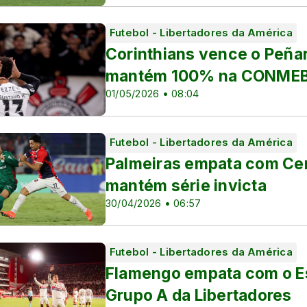
Futebol - Libertadores da América
Corinthians vence o Peña
mantém 100% na CONMEBO
01/05/2026 • 08:04
Futebol - Libertadores da América
Palmeiras empata com Cer
a França
mantém série invicta
30/04/2026 • 06:57
Futebol - Libertadores da América
Flamengo empata com o Es
Grupo A da Libertadores