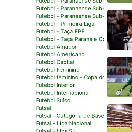
Futebol - Paranaense Sub-18
Futebol - Paranaense Sub-19
Futebol - Paranaense Sub-20
Futebol - Primeira Liga
Futebol - Taça FPF
Futebol - Taça Paraná e Copa Paraná
Futebol Amador
Futebol Americano
Futebol Capital
Futebol Feminino
Futebol feminino - Copa do Mundo d
Futebol Interior
Futebol Internacional
Futebol Suíço
Futsal
Futsal - Categoria de Base
Futsal - Liga Nacional
Futsal - Liga Sul