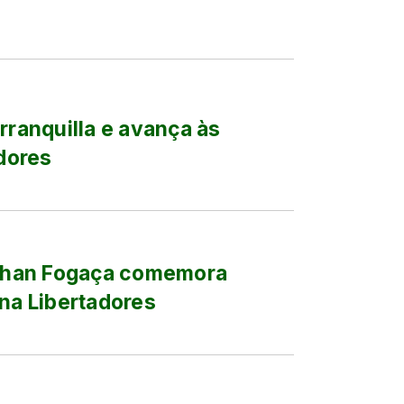
rranquilla e avança às
adores
Nathan Fogaça comemora
 na Libertadores