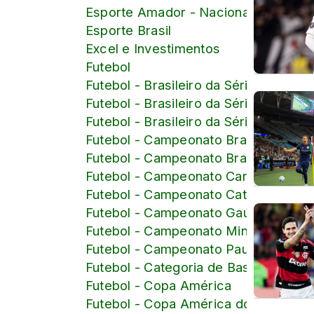
Esporte Amador - Nacional
Esporte Brasil
Excel e Investimentos
Futebol
Futebol - Brasileiro da Série B
Futebol - Brasileiro da Série C
Futebol - Brasileiro da Série D
Futebol - Campeonato Brasileiro
Futebol - Campeonato Brasileiro Femi
Futebol - Campeonato Carioca
Futebol - Campeonato Catarinense
Futebol - Campeonato Gaúcho
Futebol - Campeonato Mineiro
Futebol - Campeonato Paulista
Futebol - Categoria de Base
Futebol - Copa América
Futebol - Copa América do Brasil