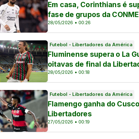
Em casa, Corinthians é s
fase de grupos da CONME
28/05/2026 • 00:26
Futebol - Libertadores da América
Fluminense supera o La G
oitavas de final da Libert
nino e Copa do Brasil
28/05/2026 • 00:18
Futebol - Libertadores da América
Flamengo ganha do Cusco
Libertadores
27/05/2026 • 00:19