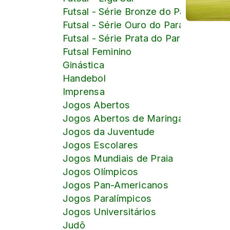
Futsal - Série Bronze do Paranaense
Futsal - Série Ouro do Paranaense
Futsal - Série Prata do Paranaense
Futsal Feminino
Ginástica
Handebol
Imprensa
Jogos Abertos
Jogos Abertos de Maringá
Jogos da Juventude
Jogos Escolares
Jogos Mundiais de Praia
Jogos Olímpicos
Jogos Pan-Americanos
Jogos Paralímpicos
Jogos Universitários
Judô