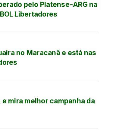
uperado pelo Platense-ARG na
BOL Libertadores
uaira no Maracanã e está nas
adores
 e mira melhor campanha da