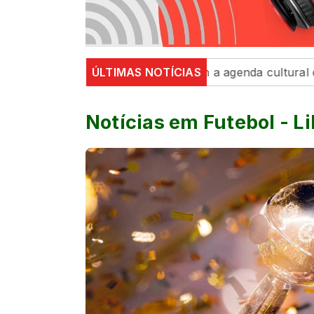
a e exposições movimentam a agenda cultural da semana
ÚLTIMAS NOTÍCIAS
Notícias em Futebol - L