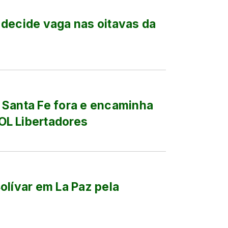
 decide vaga nas oitavas da
 Santa Fe fora e encaminha
OL Libertadores
olívar em La Paz pela