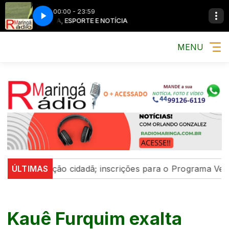
00:00 - 23:59
MÚSICA, ESPORTE E NOTÍCIA
MÚSICA, ESPOR
MENU
ticipação cidadã; inscrições para o Programa Vereador M
ÚLTIMAS
Kauê Furquim exalta