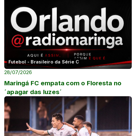
Futebol - Brasileiro da Série C
28/07/2026
Maringá FC empata com o Floresta no
´apagar das luzes´