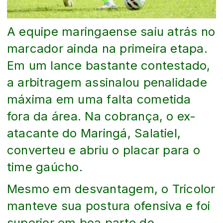
A equipe maringaense saiu atrás no
marcador ainda na primeira etapa.
Em um lance bastante contestado,
a arbitragem assinalou penalidade
máxima em uma falta cometida
fora da área. Na cobrança, o ex-
atacante do Maringá, Salatiel,
converteu e abriu o placar para o
time gaúcho.
Mesmo em desvantagem, o Tricolor
manteve sua postura ofensiva e foi
superior em boa parte do