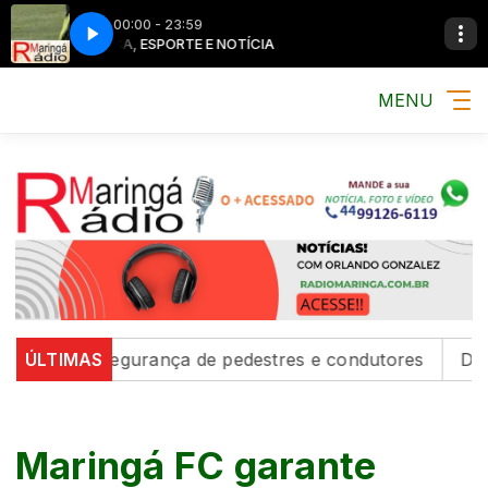
00:00 - 23:59
MÚSICA, ESPORTE E NOTÍCIA
MÚSICA, ESPORT
MENU
cem segurança de pedestres e condutores
ÚLTIMAS
Defesa Civil
Maringá FC garante