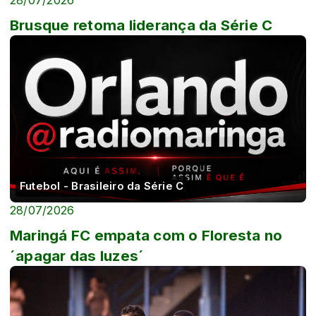
28/07/2026
Brusque retoma liderança da Série C
Futebol - Brasileiro da Série C
28/07/2026
Maringá FC empata com o Floresta no
´apagar das luzes´