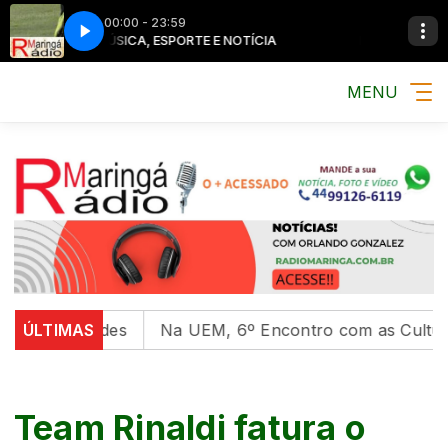
00:00 - 23:59
MÚSICA, ESPORTE E NOTÍCIA
MÚSICA, ESPORTE E 
MENU
rsidades
ÚLTIMAS
Na UEM, 6º Encontro com as Culturas Indíge
Team Rinaldi fatura o