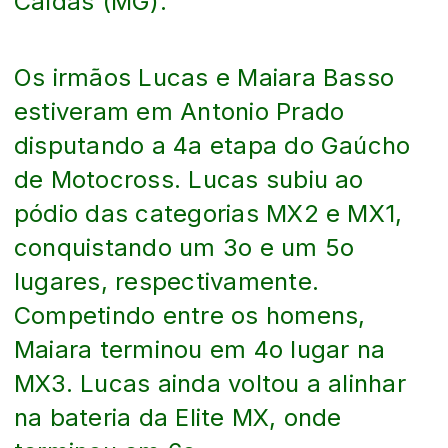
Caldas (MG).
Os irmãos Lucas e Maiara Basso
estiveram em Antonio Prado
disputando a 4a etapa do Gaúcho
de Motocross. Lucas subiu ao
pódio das categorias MX2 e MX1,
conquistando um 3o e um 5o
lugares, respectivamente.
Competindo entre os homens,
Maiara terminou em 4o lugar na
MX3. Lucas ainda voltou a alinhar
na bateria da Elite MX, onde