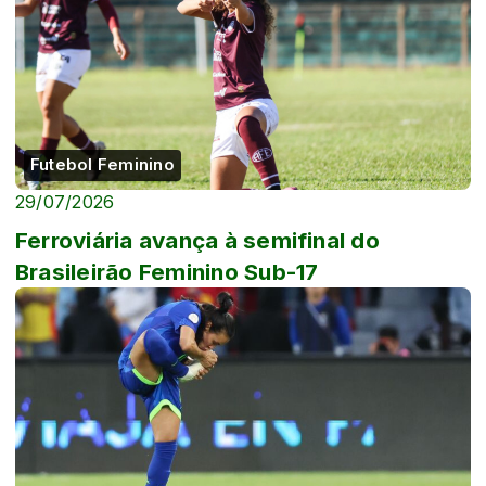
Futebol Feminino
29/07/2026
Ferroviária avança à semifinal do
Brasileirão Feminino Sub-17