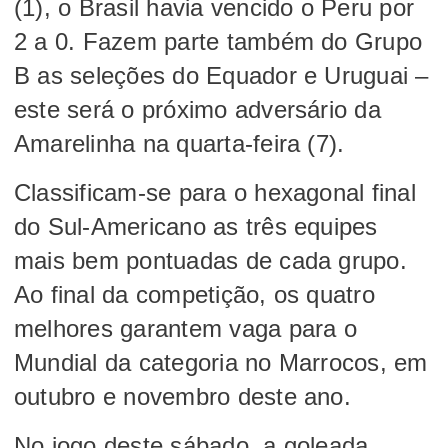
(1), o Brasil havia vencido o Peru por
2 a 0. Fazem parte também do Grupo
B as seleções do Equador e Uruguai –
este será o próximo adversário da
Amarelinha na quarta-feira (7).
Classificam-se para o hexagonal final
do Sul-Americano as três equipes
mais bem pontuadas de cada grupo.
Ao final da competição, os quatro
melhores garantem vaga para o
Mundial da categoria no Marrocos, em
outubro e novembro deste ano.
No jogo deste sábado, a goleada