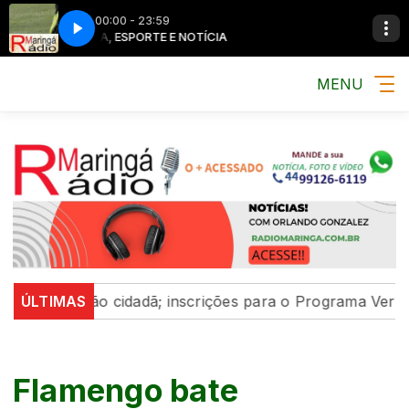
00:00 - 23:59
MÚSICA, ESPORTE E NOTÍCIA
MÚSICA, ESPOR
MENU
cipação cidadã; inscrições para o Programa Vereador Mi
ÚLTIMAS
Flamengo bate