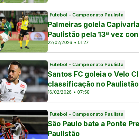
Futebol - Campeonato Paulista
Palmeiras goleia Capivaria
Paulistão pela 13ª vez co
22/02/2026 • 01:27
Futebol - Campeonato Paulista
Santos FC goleia o Velo Cl
a França
classificação no Paulistão
16/02/2026 • 07:58
Futebol - Campeonato Paulista
São Paulo bate a Ponte Pr
Paulistão