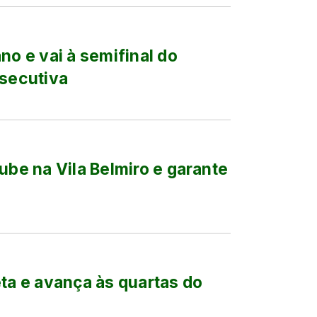
no e vai à semifinal do
nsecutiva
ube na Vila Belmiro e garante
eta e avança às quartas do