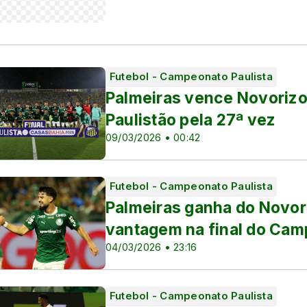
Futebol - Campeonato Paulista
Palmeiras vence Novorizo
Paulistão pela 27ª vez
09/03/2026 • 00:42
Futebol - Campeonato Paulista
Palmeiras ganha do Novori
vantagem na final do Cam
04/03/2026 • 23:16
Futebol - Campeonato Paulista