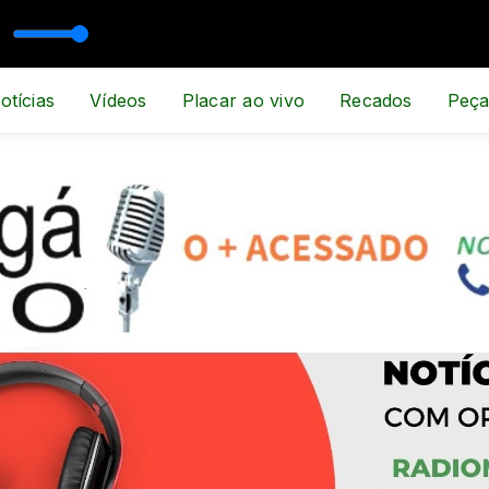
PORTE E NOTÍCIA
otícias
Vídeos
Placar ao vivo
Recados
Peça