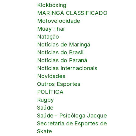
Kickboxing
MARINGÁ CLASSIFICADOS online
Motovelocidade
Muay Thai
Natação
Notícias de Maringá
Notícias do Brasil
Notícias do Paraná
Notícias Internacionais
Novidades
Outros Esportes
POLÍTICA
Rugby
Saúde
Saúde - Psicóloga Jacqueline Pontalt
Secretaria de Esportes de Maringá
Skate