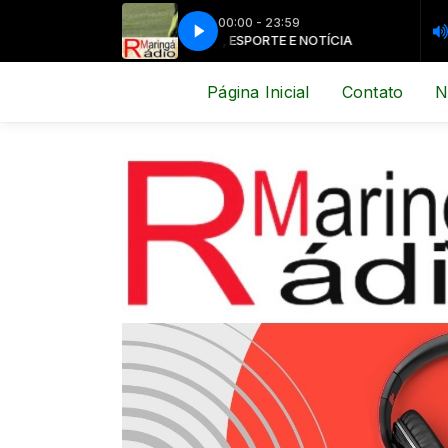
00:00 - 23:59
MÚSICA, ESPORTE E NOTÍCIA
MÚSICA, ES
Página Inicial
Contato
N