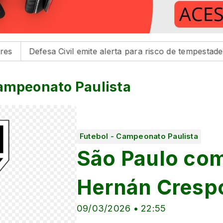
sa Civil emite alerta para risco de tempestades na região
Campeonato Paulista
Futebol - Campeonato Paulista
São Paulo com
Hernán Cresp
09/03/2026 • 22:55