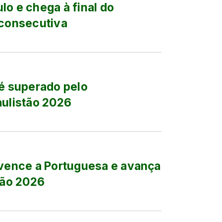
lo e chega à final do
 consecutiva
 é superado pelo
aulistão 2026
 vence a Portuguesa e avança
tão 2026