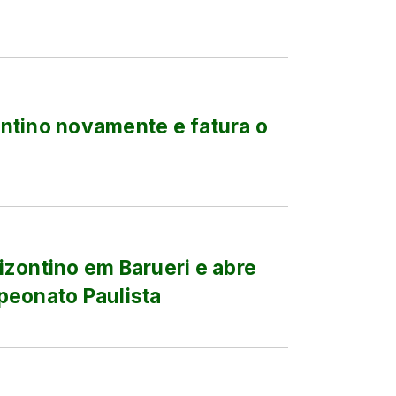
ntino novamente e fatura o
zontino em Barueri e abre
peonato Paulista