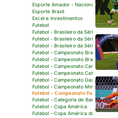
Esporte Amador - Nacional
Esporte Brasil
Excel e Investimentos
Futebol
Futebol - Brasileiro da Série B
Futebol - Brasileiro da Série C
Futebol - Brasileiro da Série D
Futebol - Campeonato Brasileiro
Futebol - Campeonato Brasileiro Femi
Futebol - Campeonato Carioca
Futebol - Campeonato Catarinense
Futebol - Campeonato Gaúcho
Futebol - Campeonato Mineiro
Futebol - Campeonato Paulista
Futebol - Categoria de Base
Futebol - Copa América
Futebol - Copa América do Brasil