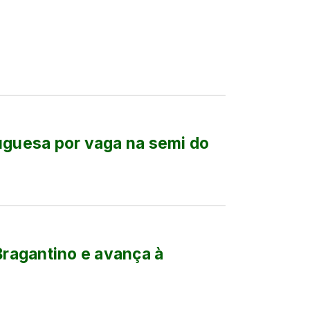
uguesa por vaga na semi do
Bragantino e avança à