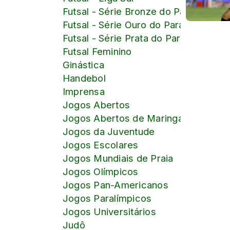
Futsal - Série Bronze do Paranaense
Futsal - Série Ouro do Paranaense
Futsal - Série Prata do Paranaense
Futsal Feminino
Ginástica
Handebol
Imprensa
Jogos Abertos
Jogos Abertos de Maringá
Jogos da Juventude
Jogos Escolares
Jogos Mundiais de Praia
Jogos Olímpicos
Jogos Pan-Americanos
Jogos Paralímpicos
Jogos Universitários
Judô