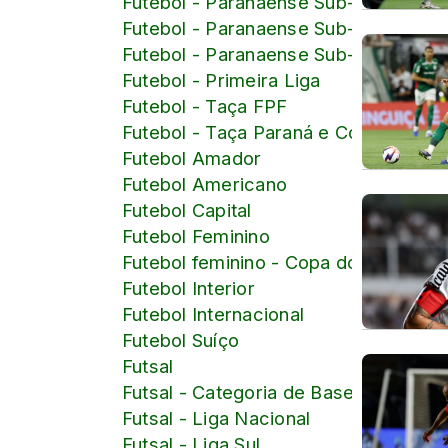
Futebol - Paranaense Sub-18
Futebol - Paranaense Sub-19
Futebol - Paranaense Sub-20
Futebol - Primeira Liga
Futebol - Taça FPF
Futebol - Taça Paraná e Copa Paraná
Futebol Amador
Futebol Americano
Futebol Capital
Futebol Feminino
Futebol feminino - Copa do Mundo d
Futebol Interior
Futebol Internacional
Futebol Suíço
Futsal
Futsal - Categoria de Base
Futsal - Liga Nacional
Futsal - Liga Sul