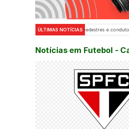
 fortalecem segurança de pedestres e condutores
ÚLTIMAS NOTÍCIAS
Defe
Notícias em Futebol - 