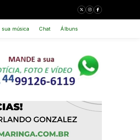
 sua música
Chat
Álbuns