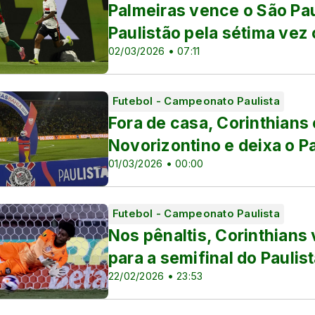
Palmeiras vence o São Pau
Paulistão pela sétima vez
02/03/2026 • 07:11
Futebol - Campeonato Paulista
Fora de casa, Corinthians
Novorizontino e deixa o P
nino e Copa do Brasil
01/03/2026 • 00:00
Futebol - Campeonato Paulista
Nos pênaltis, Corinthians
para a semifinal do Paulis
22/02/2026 • 23:53