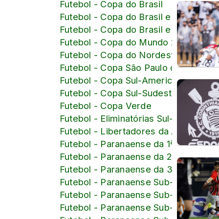
Futebol - Copa do Brasil
Futebol - Copa do Brasil e Brasileiro
Futebol - Copa do Brasil e Brasileiro
Futebol - Copa do Mundo 2026
Futebol - Copa do Nordeste
Futebol - Copa São Paulo de Juniore
Futebol - Copa Sul-Americana
Futebol - Copa Sul-Sudeste
Futebol - Copa Verde
Futebol - Eliminatórias Sul-American
Futebol - Libertadores da América
Futebol - Paranaense da 1ª Divisão
Futebol - Paranaense da 2ª Divisão
Futebol - Paranaense da 3ª Divisão
Futebol - Paranaense Sub-15
Futebol - Paranaense Sub-16
Futebol - Paranaense Sub-17