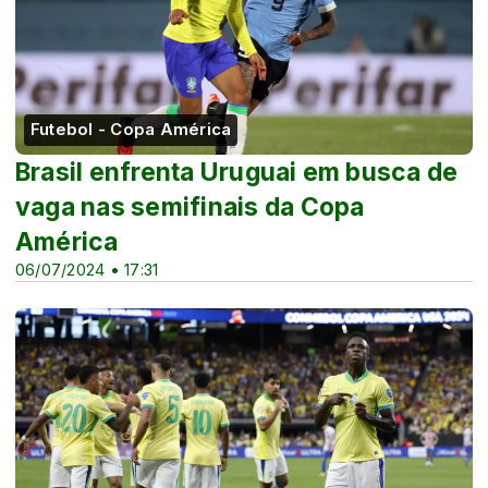
Futebol - Copa América
Brasil enfrenta Uruguai em busca de
vaga nas semifinais da Copa
América
06/07/2024 • 17:31