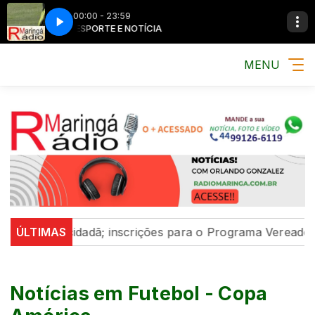
00:00 - 23:59
MÚSICA, ESPORTE E NOTÍCIA
MÚSICA, ESPORTE E
MENU
ão cidadã; inscrições para o Programa Vereador Mirim 20
ÚLTIMAS
Notícias em Futebol - Copa