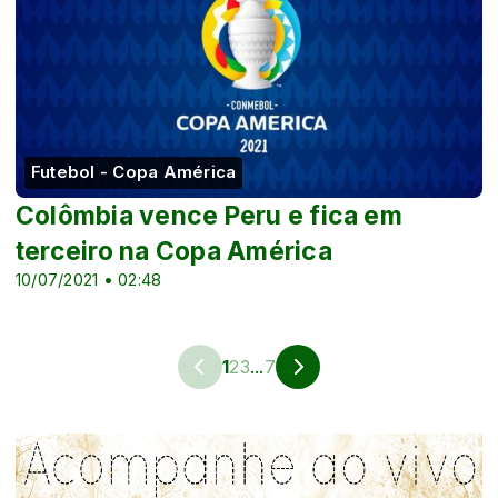
Futebol - Copa América
Colômbia vence Peru e fica em
terceiro na Copa América
10/07/2021 • 02:48
1
2
3
...
7