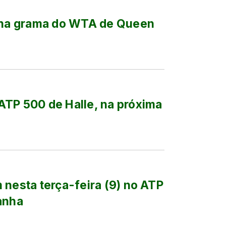
m na grama do WTA de Queen
ATP 500 de Halle, na próxima
 nesta terça-feira (9) no ATP
anha