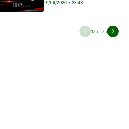
01/06/2026 • 23:48
1
2
3
...
25