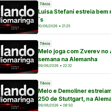
Tênis
 Sub-17
Luisa Stefani estreia be
 Sub-20
´s
10/06/2026 • 21:25
s
Tênis
Melo joga com Zverev no 
semana na Alemanha
as
09/06/2026 • 22:32
Tênis
Melo e Demoliner estreiam
250 de Stuttgart, na Alem
09/06/2026 • 08:50