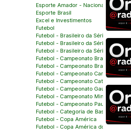
Esporte Amador - Nacional
Esporte Brasil
Excel e Investimentos
Futebol
Futebol - Brasileiro da Série B
Futebol - Brasileiro da Série C
Futebol - Brasileiro da Série D
Futebol - Campeonato Brasileiro
Futebol - Campeonato Brasileiro Femi
Futebol - Campeonato Carioca
Futebol - Campeonato Catarinense
Futebol - Campeonato Gaúcho
Futebol - Campeonato Mineiro
Futebol - Campeonato Paulista
Futebol - Categoria de Base
Futebol - Copa América
Futebol - Copa América do Brasil