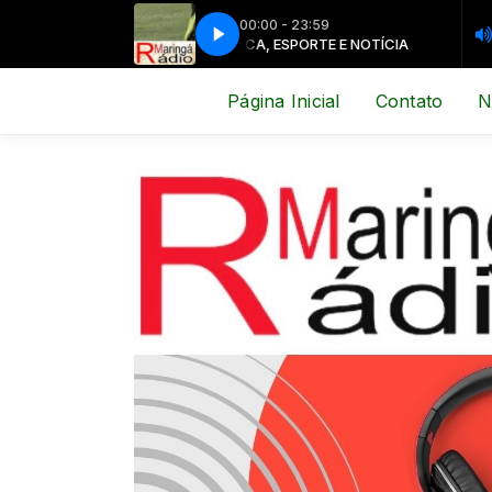
00:00 - 23:59
MÚSICA, ESPORTE E NOTÍCIA
MÚSICA,
Página Inicial
Contato
N