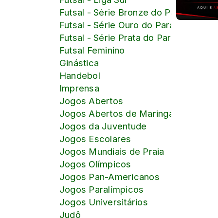
Futsal - Série Bronze do Paranaense
Futsal - Série Ouro do Paranaense
Futsal - Série Prata do Paranaense
Futsal Feminino
Ginástica
Handebol
Imprensa
Jogos Abertos
Jogos Abertos de Maringá
Jogos da Juventude
Jogos Escolares
Jogos Mundiais de Praia
Jogos Olímpicos
Jogos Pan-Americanos
Jogos Paralímpicos
Jogos Universitários
Judô