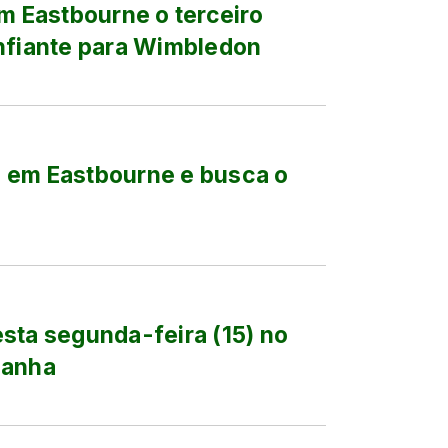
em Eastbourne o terceiro
onfiante para Wimbledon
al em Eastbourne e busca o
sta segunda-feira (15) no
manha