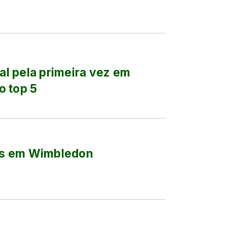
nal pela primeira vez em
o top 5
vas em Wimbledon