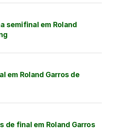
na semifinal em Roland
ing
nal em Roland Garros de
as de final em Roland Garros