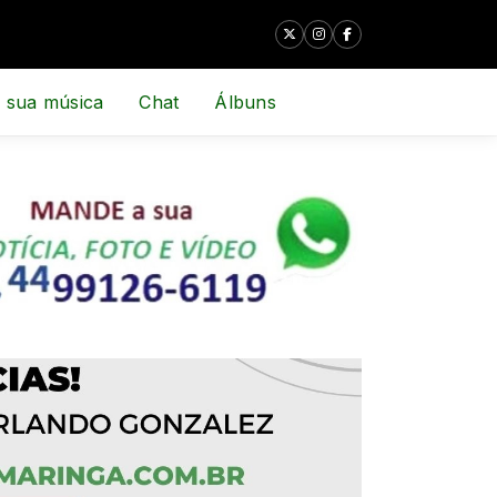
 sua música
Chat
Álbuns