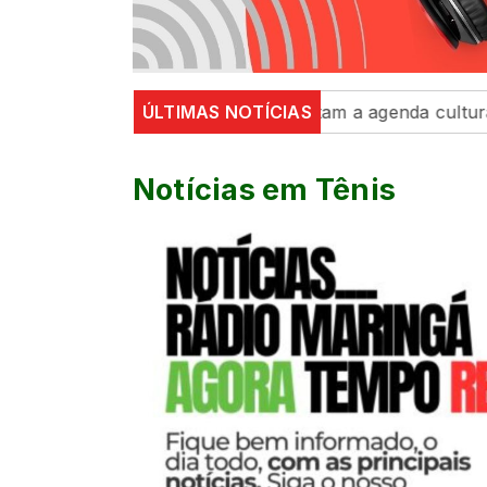
ança e exposições movimentam a agenda cultural da sema
ÚLTIMAS NOTÍCIAS
Notícias em Tênis