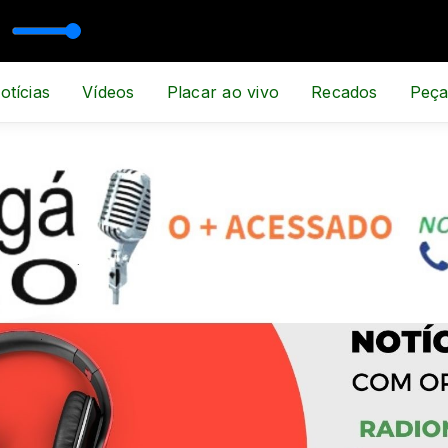
 ESPORTE E NOTÍCIA
otícias
Vídeos
Placar ao vivo
Recados
Peça