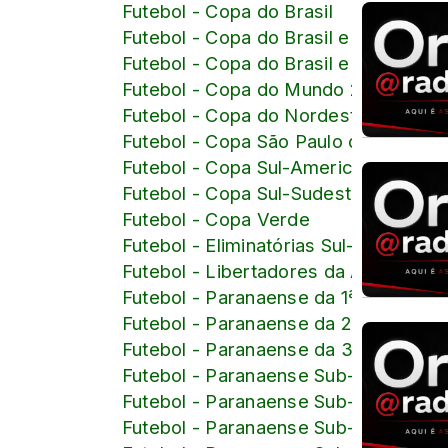
Futebol - Copa do Brasil
Futebol - Copa do Brasil e Brasileiro
Futebol - Copa do Brasil e Brasileiro
Futebol - Copa do Mundo 2026
Futebol - Copa do Nordeste
Futebol - Copa São Paulo de Juniore
Futebol - Copa Sul-Americana
Futebol - Copa Sul-Sudeste
Futebol - Copa Verde
Futebol - Eliminatórias Sul-American
Futebol - Libertadores da América
Futebol - Paranaense da 1ª Divisão
Futebol - Paranaense da 2ª Divisão
Futebol - Paranaense da 3ª Divisão
Futebol - Paranaense Sub-15
Futebol - Paranaense Sub-16
Futebol - Paranaense Sub-17