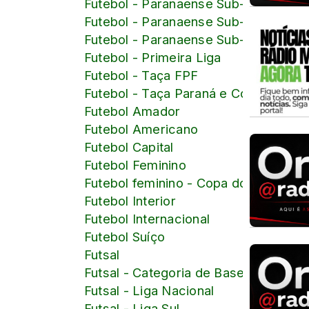
Futebol - Paranaense Sub-18
Futebol - Paranaense Sub-19
Futebol - Paranaense Sub-20
Futebol - Primeira Liga
Futebol - Taça FPF
Futebol - Taça Paraná e Copa Paraná
Futebol Amador
Futebol Americano
Futebol Capital
Futebol Feminino
Futebol feminino - Copa do Mundo d
Futebol Interior
Futebol Internacional
Futebol Suíço
Futsal
Futsal - Categoria de Base
Futsal - Liga Nacional
Futsal - Liga Sul