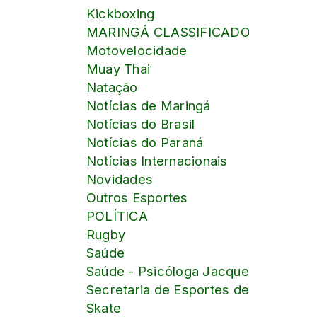
Kickboxing
MARINGÁ CLASSIFICADOS online
Motovelocidade
Muay Thai
Natação
Notícias de Maringá
Notícias do Brasil
Notícias do Paraná
Notícias Internacionais
Novidades
Outros Esportes
POLÍTICA
Rugby
Saúde
Saúde - Psicóloga Jacqueline Pontalt
Secretaria de Esportes de Maringá
Skate