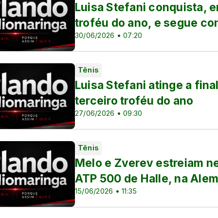
Luisa Stefani conquista, 
troféu do ano, e segue c
30/06/2026 • 07:20
Tênis
Luisa Stefani atinge a fin
terceiro troféu do ano
nino e Copa do Brasil
27/06/2026 • 09:30
Tênis
Melo e Zverev estreiam ne
ATP 500 de Halle, na Ale
15/06/2026 • 11:35