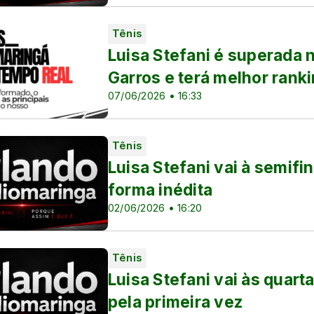
Tênis
Luisa Stefani é superada 
Garros e terá melhor rank
07/06/2026 • 16:33
Tênis
Luisa Stefani vai à semifi
a França
forma inédita
02/06/2026 • 16:20
Tênis
Luisa Stefani vai às quart
pela primeira vez