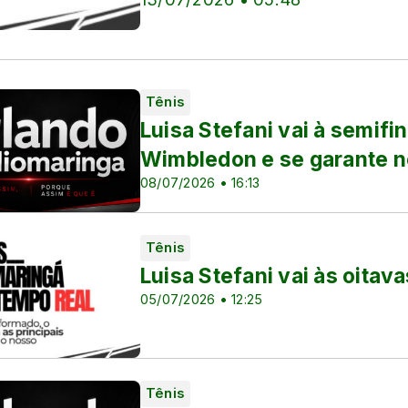
Tênis
Luisa Stefani vai à semifi
Wimbledon e se garante n
08/07/2026 • 16:13
Tênis
Luisa Stefani vai às oita
05/07/2026 • 12:25
Tênis